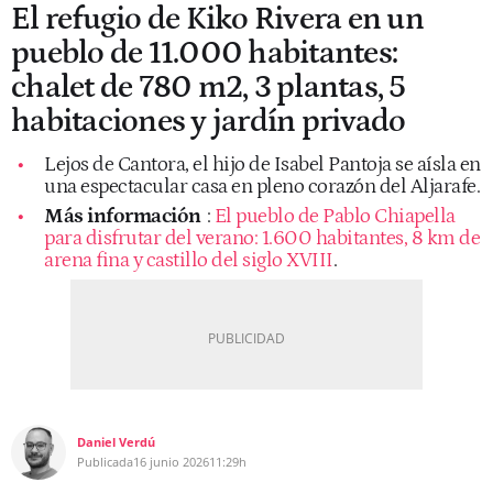
El refugio de Kiko Rivera en un
pueblo de 11.000 habitantes:
chalet de 780 m2, 3 plantas, 5
habitaciones y jardín privado
Lejos de Cantora, el hijo de Isabel Pantoja se aísla en
una espectacular casa en pleno corazón del Aljarafe.
Más información
:
El pueblo de Pablo Chiapella
para disfrutar del verano: 1.600 habitantes, 8 km de
arena fina y castillo del siglo XVIII
.
Daniel Verdú
Publicada
16 junio 2026
11:29h