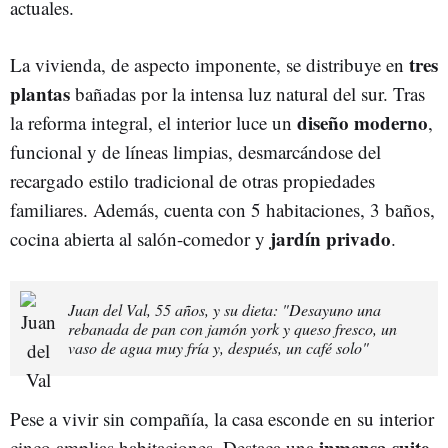
actuales.
tres
La vivienda, de aspecto imponente, se distribuye en
plantas
bañadas por la intensa luz natural del sur. Tras
diseño moderno
la reforma integral, el interior luce un
,
funcional y de líneas limpias, desmarcándose del
recargado estilo tradicional de otras propiedades
familiares. Además, cuenta con 5 habitaciones, 3 baños,
jardín privado
cocina abierta al salón-comedor y
.
Juan del Val, 55 años, y su dieta: "Desayuno una
rebanada de pan con jamón york y queso fresco, un
vaso de agua muy fría y, después, un café solo"
Pese a vivir sin compañía, la casa esconde en su interior
inmensa suite
cinco amplias habitaciones. Destaca una