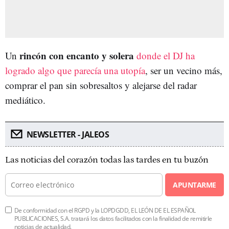
rincón con encanto y solera
Un
donde el DJ ha
logrado algo que parecía una utopía
, ser un vecino más,
comprar el pan sin sobresaltos y alejarse del radar
mediático.
NEWSLETTER - JALEOS
Las noticias del corazón todas las tardes en tu buzón
APUNTARME
De conformidad con el RGPD y la LOPDGDD, EL LEÓN DE EL ESPAÑOL
PUBLICACIONES, S.A. tratará los datos facilitados con la finalidad de remitirle
noticias de actualidad.