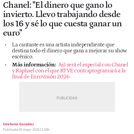
Chanel: "El dinero que gano lo
invierto. Llevo trabajando desde
los 16 y sé lo que cuesta ganar un
euro"
La cantante es una artista independiente que
destina todo el dinero que gana a mejorar su show
escénico.
Más información:
Así será el especial con Chanel
y Raphael con el que RTVE contraprogramará a la
final de Eurovisión 2026
Estefanía González
Publicada
18 mayo 2026
12:53h