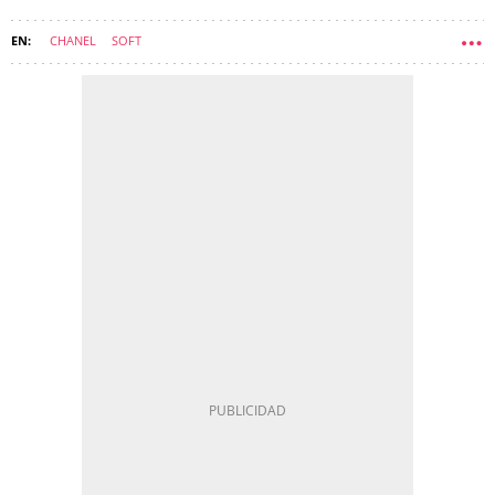
CHANEL
SOFT