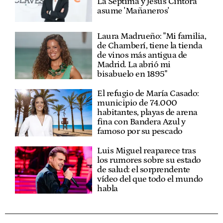
La Séptima y Jesús Cintora
asume 'Mañaneros'
Laura Madrueño: "Mi familia,
de Chamberí, tiene la tienda
de vinos más antigua de
Madrid. La abrió mi
bisabuelo en 1895"
El refugio de María Casado:
municipio de 74.000
habitantes, playas de arena
fina con Bandera Azul y
famoso por su pescado
Luis Miguel reaparece tras
los rumores sobre su estado
de salud: el sorprendente
vídeo del que todo el mundo
habla