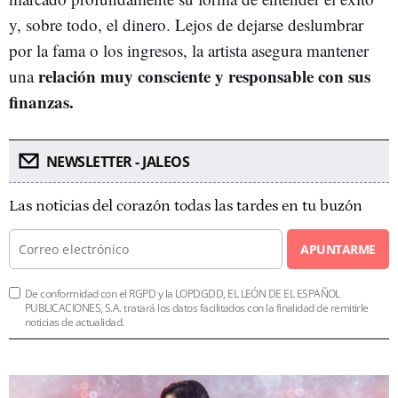
y, sobre todo, el dinero. Lejos de dejarse deslumbrar
por la fama o los ingresos, la artista asegura mantener
relación muy consciente y responsable con sus
una
finanzas.
NEWSLETTER - JALEOS
Las noticias del corazón todas las tardes en tu buzón
APUNTARME
De conformidad con el RGPD y la LOPDGDD, EL LEÓN DE EL ESPAÑOL
PUBLICACIONES, S.A. tratará los datos facilitados con la finalidad de remitirle
noticias de actualidad.