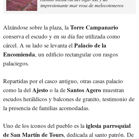
impresionante mar rosa de melocotoneros
Torre Campanario
Alzándose sobre la plaza, la
conserva el escudo y en su día fue utilizada como
Palacio de la
cárcel. A su lado se levanta el
Encomienda
, un edificio rectangular con rasgos
palaciegos.
Repartidas por el casco antiguo, otras casas palacio
Ajesto
Santos Agero
como la del
o la de
muestran
escudos heráldicos y balcones de granito, testimonio de
la presencia de familias acomodadas.
iglesia parroquial
Uno de los iconos del pueblo es la
de San Martín de Tours
, dedicada al santo patrón. De