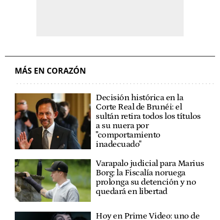
MÁS EN CORAZÓN
Decisión histórica en la
Corte Real de Brunéi: el
sultán retira todos los títulos
a su nuera por
"comportamiento
inadecuado"
Varapalo judicial para Marius
Borg: la Fiscalía noruega
prolonga su detención y no
quedará en libertad
Hoy en Prime Video: uno de