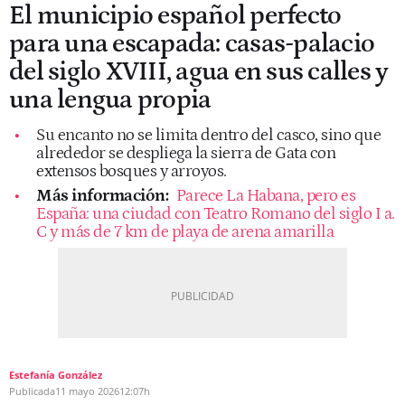
El municipio español perfecto
para una escapada: casas-palacio
del siglo XVIII, agua en sus calles y
una lengua propia
Su encanto no se limita dentro del casco, sino que
alrededor se despliega la sierra de Gata con
extensos bosques y arroyos.
Más información:
Parece La Habana, pero es
España: una ciudad con Teatro Romano del siglo I a.
C y más de 7 km de playa de arena amarilla
Estefanía González
Publicada
11 mayo 2026
12:07h