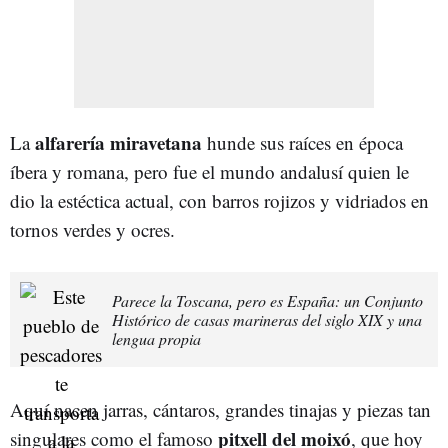
alfarería miravetana
La
hunde sus raíces en época
íbera y romana, pero fue el mundo andalusí quien le
dio la estéctica actual, con barros rojizos y vidriados en
tornos verdes y ocres.
Parece la Toscana, pero es España: un Conjunto
Histórico de casas marineras del siglo XIX y una
lengua propia
Aquí nacen jarras, cántaros, grandes tinajas y piezas tan
pitxell del moixó
singulares como el famoso
, que hoy