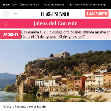
ES NOTICIA:
Últimas noticias
Mapa de noticias
Irán enfría el pacto con Trump
La Guardia Civil investiga otra posible entrada masiva en
URGENTE
Ceuta el 15 de agosto: "El riesgo es real"
Parece la Toscana, pero es España