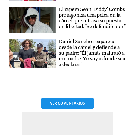
El rapero Sean 'Diddy' Combs
protagoniza una pelea en la
cárcel que retrasa su puesta
en libertad: "Se defendió bien"
Daniel Sancho reaparece
desde la cárcel y defiende a
su padre: "Él jamás maltrató a
mi madre. Yo voy a donde sea
a declarar"
VER
COMENTARIOS