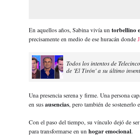
torbellino 
En aquellos años, Sabina vivía un
precisamente en medio de ese huracán donde
J
Todos los intentos de Telecinc
de 'El Tirón' a su último inv
Una presencia serena y firme. Una persona ca
ausencias
en sus
, pero también de sostenerlo e
Con el paso del tiempo, su vínculo dejó de se
hogar emocional
para transformarse en un
.