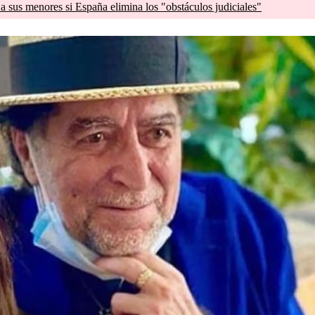
a sus menores si España elimina los "obstáculos judiciales"