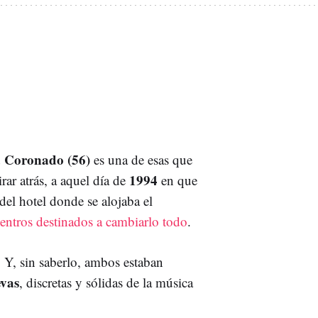
 Coronado (56)
es una de esas que
1994
irar atrás, a aquel día de
en que
del hotel donde se alojaba el
entros destinados a cambiarlo todo
.
. Y, sin saberlo, ambos estaban
evas
, discretas y sólidas de la música