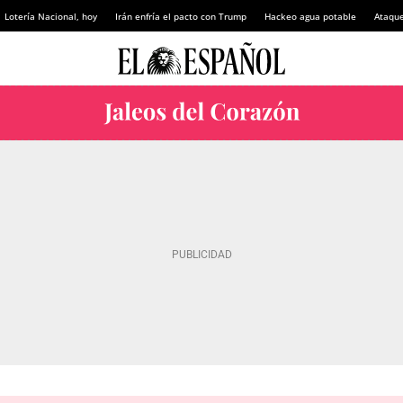
Lotería Nacional, hoy
Irán enfría el pacto con Trump
Hackeo agua potable
Ataque