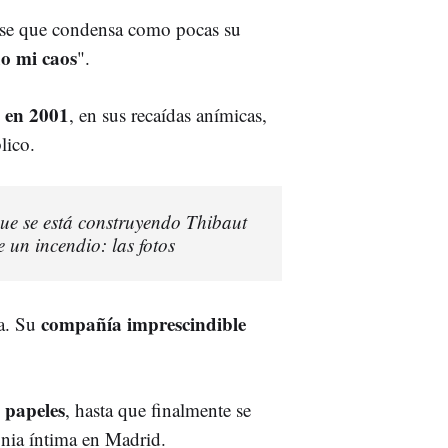
ase que condensa como pocas su
o mi caos
".
e en 2001
, en sus recaídas anímicas,
lico.
ue se está construyendo Thibaut
 un incendio: las fotos
compañía imprescindible
ga. Su
 papeles
, hasta que finalmente se
nia íntima en Madrid.