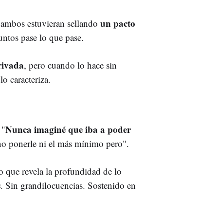
un pacto
i ambos estuvieran sellando
untos pase lo que pase.
rivada
, pero cuando lo hace sin
lo caracteriza.
Nunca imaginé que iba a poder
 "
 no ponerle ni el más mínimo pero".
 que revela la profundidad de lo
s
. Sin grandilocuencias. Sostenido en