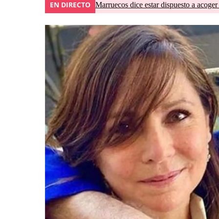
EN DIRECTO
Marruecos dice estar dispuesto a acoger 