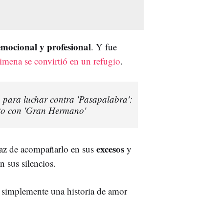
emocional y profesional
. Y fue
imena se convirtió en un refugio
.
o para luchar contra 'Pasapalabra':
ento con 'Gran Hermano'
excesos
paz de acompañarlo en sus
y
n sus silencios.
r simplemente una historia de amor