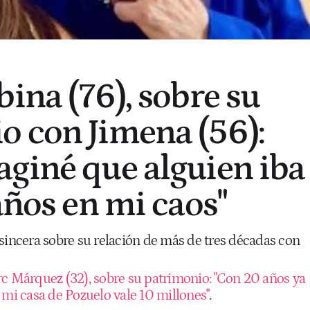
ina (76), sobre su
 con Jimena (56):
giné que alguien iba
años en mi caos"
sincera sobre su relación de más de tres décadas con
c Márquez (32), sobre su patrimonio: "Con 20 años ya
 mi casa de Pozuelo vale 10 millones"
.