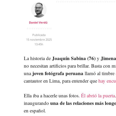
Daniel Verdú
Publicada
15 noviembre 2025
13:45h
Joaquín Sabina (76)
Jimena
La historia de
y
no necesitan artificios para brillar. Basta con m
joven fotógrafa peruana
una
llamó al timbre 
cantautor en Lima, para entender que
hay encu
Ella iba a hacerle unas fotos.
Él abrió la puerta
una de las relaciones más long
inaugurando
en español.