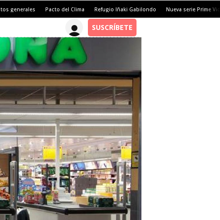
tos generales
Pacto del Clima
Refugio Iñaki Gabilondo
Nueva serie Prime Vi