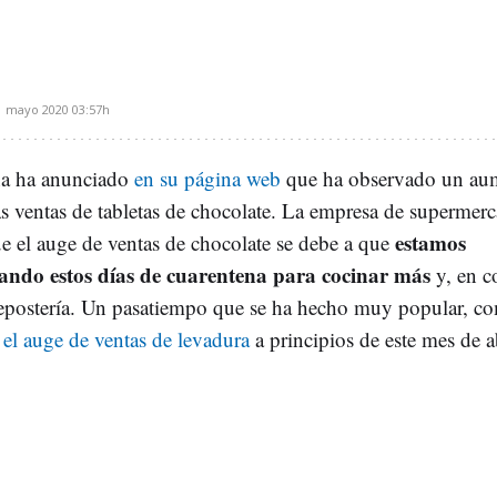
1 mayo 2020
03:57h
a ha anunciado
en su página web
que ha observado un au
s ventas de tabletas de chocolate. La empresa de supermer
estamos
ue el auge de ventas de chocolate se debe a que
ando estos días de cuarentena para cocinar más
y, en c
repostería. Un pasatiempo que se ha hecho muy popular, c
ó
el auge de ventas de levadura
a principios de este mes de ab