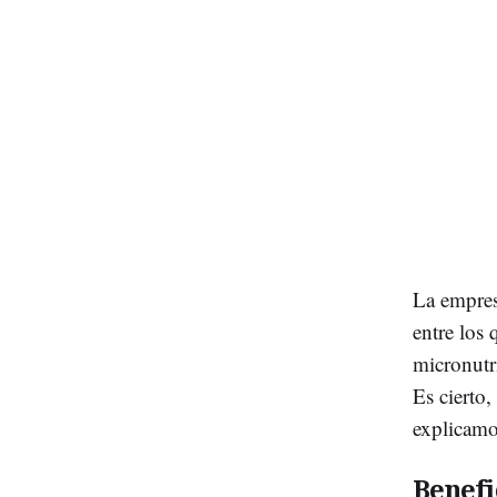
La empres
entre los
micronutr
Es cierto
explicamo
Benefi