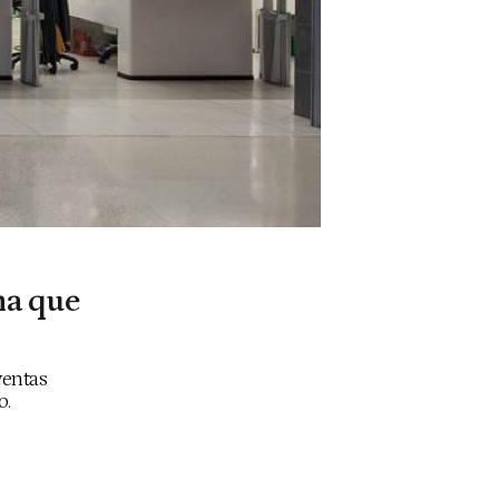
na que
ventas
o.