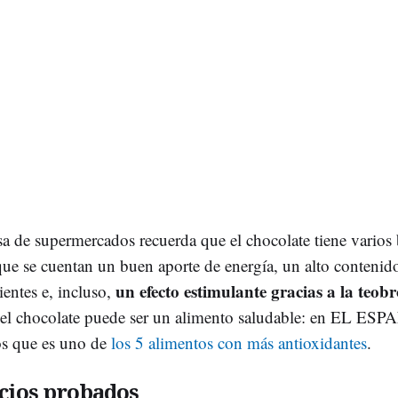
a de supermercados recuerda que el chocolate tiene varios 
 que se cuentan un buen aporte de energía, un alto contenid
un efecto estimulante gracias a la teo
ientes e, incluso,
, el chocolate puede ser un alimento saludable: en EL ES
s que es uno de
los 5 alimentos con más antioxidantes
.
cios probados