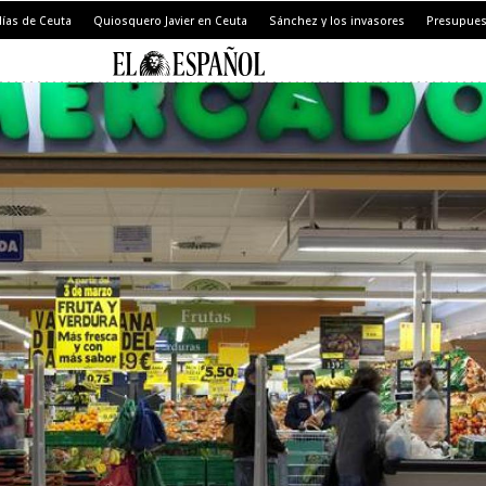
días de Ceuta
Quiosquero Javier en Ceuta
Sánchez y los invasores
Presupues