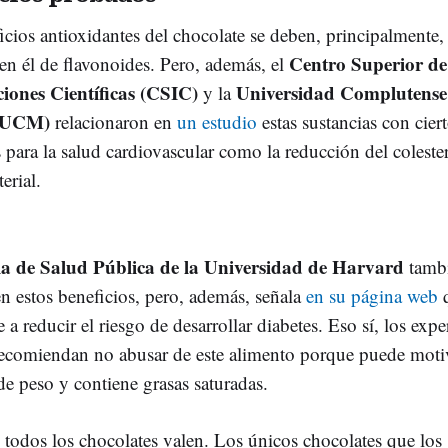
cios antioxidantes del chocolate se deben, principalmente, 
Centro Superior de
 en él de flavonoides. Pero, además, el
ciones Científicas (CSIC)
Universidad Complutense
y la
(UCM)
relacionaron en
un estudio
estas sustancias con cier
 para la salud cardiovascular como la reducción del colester
erial.
la de Salud Pública de la Universidad de Harvard
tamb
en estos beneficios, pero, además, señala
en su página web
 a reducir el riesgo de desarrollar diabetes. Eso sí, los expe
ecomiendan no abusar de este alimento porque puede motiv
de peso y contiene grasas saturadas.
o todos los chocolates valen. Los únicos chocolates que los