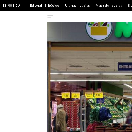
ES NOTICIA:
Editoral - El Rúgido
Últimas noticias
Mapa de noticias
8 