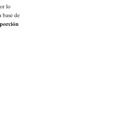
or lo
a base de
porción