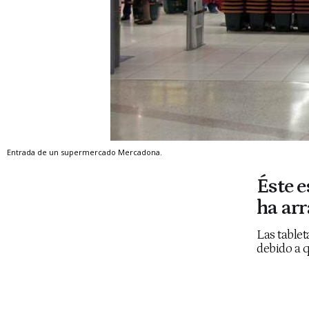
Entrada de un supermercado Mercadona.
Éste e
ha arr
Las table
debido a q