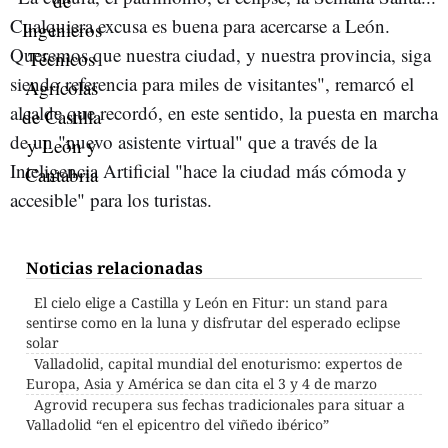
Cualquiera excusa es buena para acercarse a León.
Queremos que nuestra ciudad, y nuestra provincia, siga
siendo referencia para miles de visitantes", remarcó el
alcalde que recordó, en este sentido, la puesta en marcha
de un "nuevo asistente virtual" que a través de la
Inteligencia Artificial "hace la ciudad más cómoda y
accesible" para los turistas.
Noticias relacionadas
El cielo elige a Castilla y León en Fitur: un stand para
sentirse como en la luna y disfrutar del esperado eclipse
solar
Valladolid, capital mundial del enoturismo: expertos de
Europa, Asia y América se dan cita el 3 y 4 de marzo
Agrovid recupera sus fechas tradicionales para situar a
Valladolid “en el epicentro del viñedo ibérico”