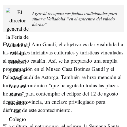
Agrovid recupera sus fechas tradicionales para
situar a Valladolid “en el epicentro del viñedo
ibérico”
En cuanto al Año Gaudí, el objetivo es dar visibilidad a
las múltiples iniciativas culturales y turísticas vinculadas
al arquitecto catalán. Así, se ha preparado una amplia
programación en el Museo Casa Botines Gaudí y el
Palacio Gaudí de Astorga. También se hizo mención al
turismo astronómico "que ha agotado todas las plazas
hoteleras" para contemplar el eclipse del 12 de agosto
desde la provincia, un enclave privilegiado para
disfrutar de este acontecimiento.
"La cultura, el patrimonio, el eclipse, la Semana Santa...