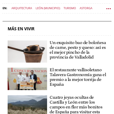
ARQUITECTURA
LEÓN (MUNICIPIO)
TURISMO
ASTORGA
ANTONI GAUDÍ
VIVIR CASTILLA Y LEÓN
MÁS EN VIVIR
Un exquisito bao de boloñesa
de carne, pesto y queso: así es
el mejor pincho de la
provincia de Valladolid
El restaurante vallisoletano
Talavera Gastronomía gana el
premio a la mejor torrija de
España
Cuatro joyas ocultas de
Castilla y León entre los
campos en flor más bonitos
de España para visitar esta