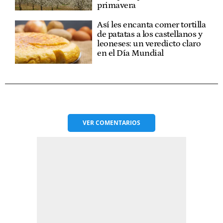
primavera
Así les encanta comer tortilla
de patatas a los castellanos y
leoneses: un veredicto claro
en el Día Mundial
VER
COMENTARIOS