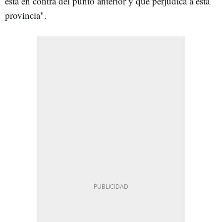
está en contra del punto anterior y que perjudica a esta
provincia".