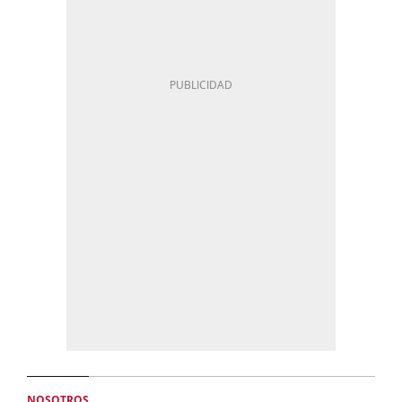
NOSOTROS