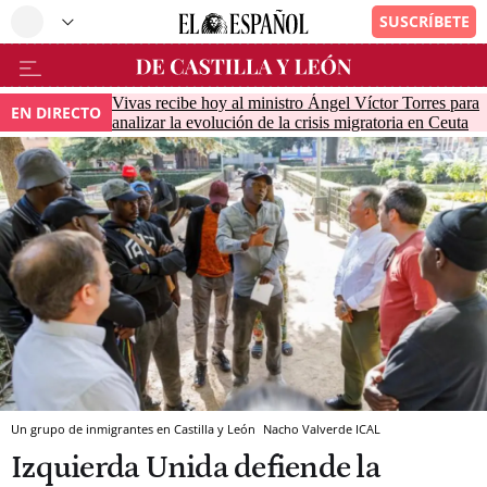
Vivas recibe hoy al ministro Ángel Víctor Torres para
EN DIRECTO
analizar la evolución de la crisis migratoria en Ceuta
Un grupo de inmigrantes en Castilla y León
Nacho Valverde
ICAL
Izquierda Unida defiende la