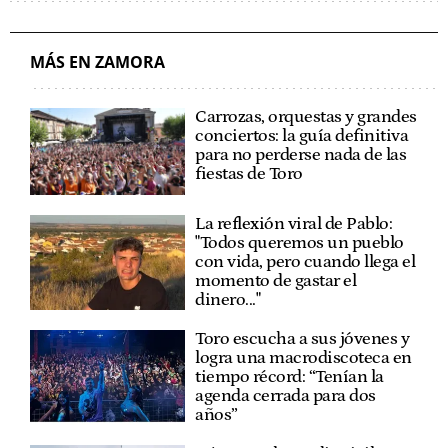
IUCYL
IZQUIERDA UNIDA
POLÍTICA CASTILLA Y LEÓN
MÁS EN ZAMORA
Carrozas, orquestas y grandes
conciertos: la guía definitiva
para no perderse nada de las
fiestas de Toro
La reflexión viral de Pablo:
"Todos queremos un pueblo
con vida, pero cuando llega el
momento de gastar el
dinero..."
Toro escucha a sus jóvenes y
logra una macrodiscoteca en
tiempo récord: “Tenían la
agenda cerrada para dos
años”