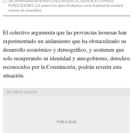
De conformidad con el RGPD y la LOPDGDD, EL LEÓN DE EL ESPAÑOL
PUBLICACIONES, S.A. tratará los datos facilitados con la finalidad de remitirle
noticias de actualidad.
El colectivo argumenta que las provincias leonesas han
experimentado un aislamiento que ha obstaculizado su
desarrollo económico y demográfico, y sostienen que
solo recuperando su identidad y autogobierno, derechos
reconocidos por la Constitución, podrán revertir esta
situación.