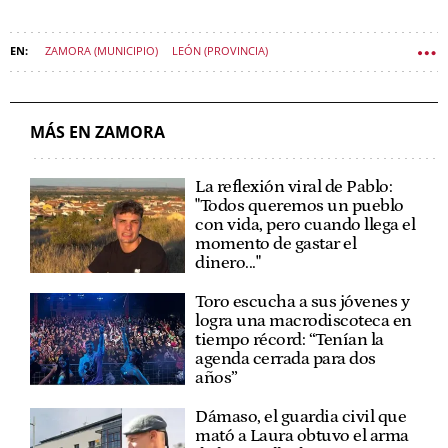
ZAMORA (MUNICIPIO)
LEÓN (PROVINCIA)
SALAMANCA (PROVINCIA)
POLÍTICA CASTILLA Y LEÓN
MÁS EN ZAMORA
La reflexión viral de Pablo:
"Todos queremos un pueblo
con vida, pero cuando llega el
momento de gastar el
dinero..."
Toro escucha a sus jóvenes y
logra una macrodiscoteca en
tiempo récord: “Tenían la
agenda cerrada para dos
años”
Dámaso, el guardia civil que
mató a Laura obtuvo el arma