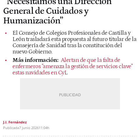
“Necesitamos una Dirección
General de Cuidados y
Humanización”
El Consejo de Colegios Profesionales de Castilla y
León trasladará esta propuesta al futuro titular de la
Consejería de Sanidad tras la constitución del
nuevo Gobierno.
Más información:
Alertan de que la falta de
enfermeros "amenaza la gestión de servicios clave"
estas navidades en CyL
J.I. Fernández
Publicada
7 junio 2026
11:04h