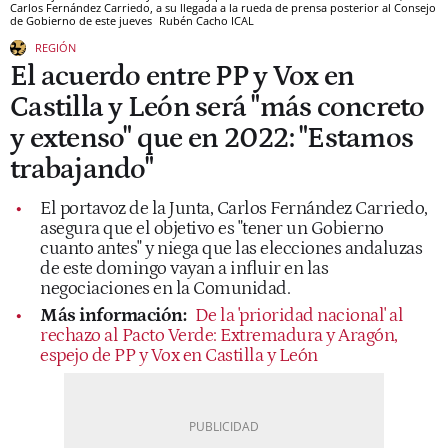
Carlos Fernández Carriedo, a su llegada a la rueda de prensa posterior al Consejo
de Gobierno de este jueves
Rubén Cacho
ICAL
REGIÓN
El acuerdo entre PP y Vox en
Castilla y León será "más concreto
y extenso" que en 2022: "Estamos
trabajando"
El portavoz de la Junta, Carlos Fernández Carriedo,
asegura que el objetivo es "tener un Gobierno
cuanto antes" y niega que las elecciones andaluzas
de este domingo vayan a influir en las
negociaciones en la Comunidad.
Más información:
De la 'prioridad nacional' al
rechazo al Pacto Verde: Extremadura y Aragón,
espejo de PP y Vox en Castilla y León