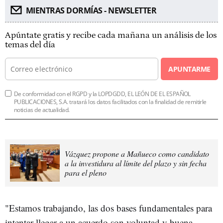
MIENTRAS DORMÍAS - NEWSLETTER
Apúntate gratis y recibe cada mañana un análisis de los
temas del día
APUNTARME
De conformidad con el RGPD y la LOPDGDD, EL LEÓN DE EL ESPAÑOL
PUBLICACIONES, S.A. tratará los datos facilitados con la finalidad de remitirle
noticias de actualidad.
Vázquez propone a Mañueco como candidato
a la investidura al límite del plazo y sin fecha
para el pleno
"Estamos trabajando, las dos bases fundamentales para
intentar llegar a un acuerdo son voluntad y buena