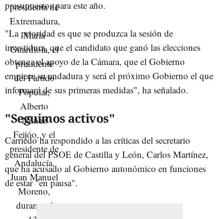
presupuestos para este año.
"La prioridad es que se produzca la sesión de
investidura, que el candidato que ganó las elecciones
obtenga el apoyo de la Cámara, que el Gobierno
empiece su andadura y será el próximo Gobierno el que
informará de sus primeras medidas", ha señalado.
"Seguimos activos"
Carriedo ha respondido a las críticas del secretario
general del PSOE de Castilla y León, Carlos Martínez,
que ha acusado al Gobierno autonómico en funciones
de estar "en pausa".