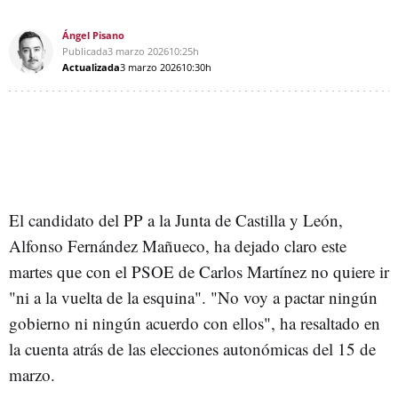
Ángel Pisano
Publicada
3 marzo 2026
10:25h
Actualizada
3 marzo 2026
10:30h
El candidato del PP a la Junta de Castilla y León,
Alfonso Fernández Mañueco, ha dejado claro este
martes que con el PSOE de Carlos Martínez no quiere ir
"ni a la vuelta de la esquina". "No voy a pactar ningún
gobierno ni ningún acuerdo con ellos", ha resaltado en
la cuenta atrás de las elecciones autonómicas del 15 de
marzo.