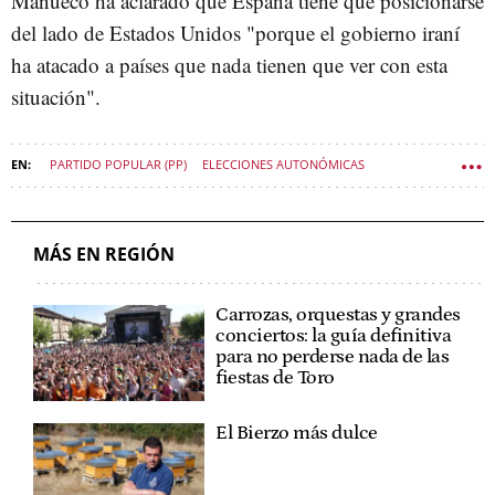
Mañueco ha aclarado que España tiene que posicionarse
del lado de Estados Unidos "porque el gobierno iraní
ha atacado a países que nada tienen que ver con esta
situación".
PARTIDO POPULAR (PP)
ELECCIONES AUTONÓMICAS
CASTILLA Y LEÓN
ALFONSO FERNÁNDEZ MAÑUECO
POLÍTICA CASTILLA Y LEÓN
MÁS EN REGIÓN
Carrozas, orquestas y grandes
conciertos: la guía definitiva
para no perderse nada de las
fiestas de Toro
El Bierzo más dulce