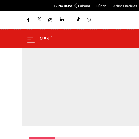
ES NOTICIA:
Editoral - El Rúgido
Últimas noticias