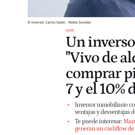
El inversor Carlos Galán.
Redes Sociales
VIVIR
Un inverso
"Vivo de al
comprar pi
7 y el 10% 
Inversor inmobiliario c
ventajas y desventajas de
Te puede interesar:
Marc
generan un cashflow de 