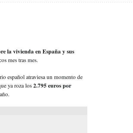
re la vivienda en España y sus
cos mes tras mes.
ario español atraviesa un momento de
2.795 euros por
que ya roza los
año.