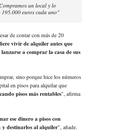
"Compramos un local y lo
e 195.000 euros cada uno"
esar de contar con más de 20
iere vivir de alquiler antes que
o lanzarse a comprar la casa de sus
mprar, sino porque hice los números
ital en pisos para alquilar que
cando pisos más rentables
", afirma
inar ese dinero a pisos con
 y destinarlos al alquiler
", añade.