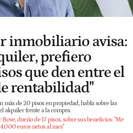
r inmobiliario avisa:
quiler, prefiero
sos que den entre el
de rentabilidad"
on más de 20 pisos en propiedad, habla sobre las
l alquiler frente a la compra.
 Bove, dueño de 17 pisos, sobre sus beneficios: "Me
4.000 euros netos al mes"