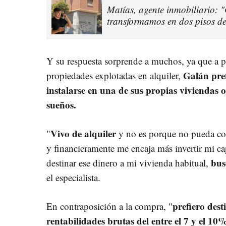
Matías, agente inmobiliario: 
transformamos en dos pisos d
Y su respuesta sorprende a muchos, ya que a p
Galán pref
propiedades explotadas en alquiler,
instalarse en una de sus propias viviendas 
sueños.
Vivo de alquiler
"
y no es porque no pueda co
y financieramente me encaja más invertir mi cap
bus
destinar ese dinero a mi vivienda habitual,
el especialista.
prefiero dest
En contraposición a la compra, "
rentabilidades brutas del entre el 7 y el 10%