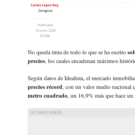
Carlos López Roy
Zaragoza
Publicada
14 junio 2026
07:00h
sob
No queda tinta de todo lo que se ha escrito
precios
, los cuales encadenan máximos históri
Según datos de Idealista, el mercado inmobili
precios récord
, con un valor medio nacional 
metro cuadrado
, un 16,9% más que hace un 