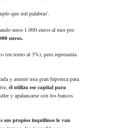
mplo que mil palabras'.
pagando unos 1.000 euros al mes por
000 euros.
ro (en torno al 3%), pero representa
rada y asumir una gran hipoteca para
él utiliza ese capital para
ive,
uiler y apalancarse con los bancos
s sus propios inquilinos le van