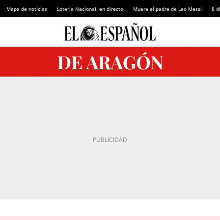
Mapa de noticias
Lotería Nacional, en directo
Muere el padre de Leo Messi
8 d