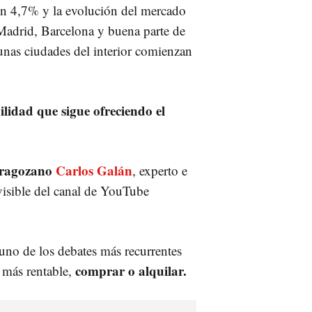
un 4,7% y la evolución del mercado
s Madrid, Barcelona y buena parte de
gunas ciudades del interior comienzan
ilidad que sigue ofreciendo el
ragozano
Carlos Galán
, experto e
 visible del canal de YouTube
uno de los debates más recurrentes
comprar o alquilar.
 más rentable,