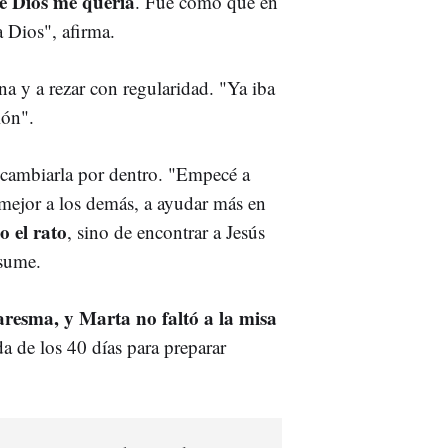
e Dios me quería
. Fue como que en
 Dios", afirma.
a y a rezar con regularidad. "Ya iba
ión".
cambiarla por dentro. "Empecé a
r mejor a los demás, a ayudar más en
o el rato
, sino de encontrar a Jesús
esume.
resma, y Marta no faltó a la misa
da de los 40 días para preparar