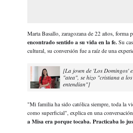
Marta Basallo, zaragozana de 22 años, forma p
encontrado sentido a su vida en la fe.
Su cas
cultural, su conversión fue a raíz de una exper
[La joven de 'Los Domingos' ex
"atea", se hizo "cristiana a lo
entendían"]
"Mi familia ha sido católica siempre, toda la vi
como superficial", explica en una conversació
a Misa era porque tocaba. Practicaba lo ju