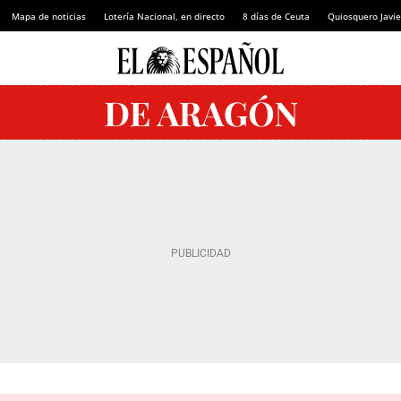
Mapa de noticias
Lotería Nacional, en directo
8 días de Ceuta
Quiosquero Javie