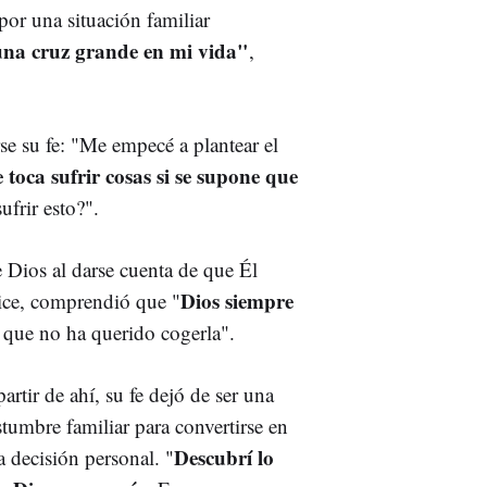
por una situación familiar
na cruz grande en mi vida"
,
se su fe: "Me empecé a plantear el
e toca sufrir cosas si se supone que
ufrir esto?".
 Dios al darse cuenta de que Él
Dios siempre
ice, comprendió que "
 que no ha querido cogerla".
artir de ahí, su fe dejó de ser una
tumbre familiar para convertirse en
Descubrí lo
 decisión personal. "