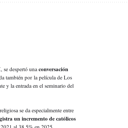
conversación
, se despertó una
a también por la película de Los
e y la entrada en el seminario del
eligiosa se da especialmente entre
gistra un incremento de católicos
 2021 al 38,5% en 2025.