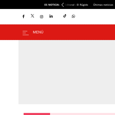
ES NOTICIA:
Editoral - El Rúgido
Últimas noticias