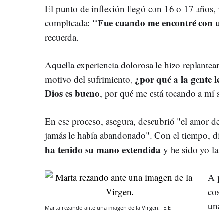
El punto de inflexión llegó con 16 o 17 años, 
"Fue cuando me encontré con u
complicada:
recuerda.
Aquella experiencia dolorosa le hizo replantear
¿por qué a la gente l
motivo del sufrimiento,
Dios es bueno
, por qué me está tocando a mí s
En ese proceso, asegura, descubrió "el amor de
jamás le había abandonado". Con el tiempo, d
ha tenido su mano extendida
y he sido yo la
A p
cos
una
Marta rezando ante una imagen de la Virgen.
E.E