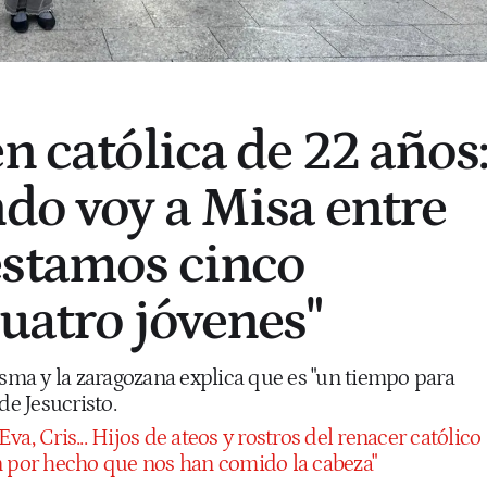
n católica de 22 años
ndo voy a Misa entre
estamos cinco
cuatro jóvenes"
ma y la zaragozana explica que es "un tiempo para
de Jesucristo.
Eva, Cris... Hijos de ateos y rostros del renacer católico
n por hecho que nos han comido la cabeza"