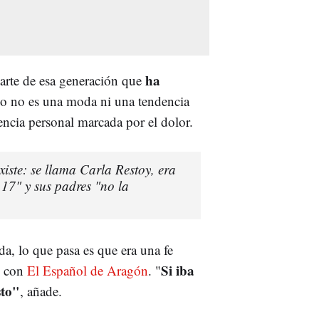
ha
arte de esa generación que
o no es una moda ni una tendencia
iencia personal marcada por el dolor.
iste: se llama Carla Restoy, era
s 17" y sus padres "no la
da, lo que pasa es que era una fe
Si iba
n con
El Español de Aragón
. "
sto"
, añade.