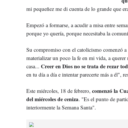
qu
mi pequeñez me di cuenta de lo grande que era
Empezó a formarse, a acudir a misa entre seman
porque yo quería, porque necesitaba la comun
Su compromiso con el catolicismo comenzó a 
materializar un poco la fe en mi vida, a quere
Creer en Dios no se trata de rezar tod
casa...
en tu día a día e intentar parecerte más a él", r
comenzó la Cua
Este miércoles, 18 de febrero,
del miércoles de ceniza
. "Es el punto de parti
interiormente la Semana Santa".