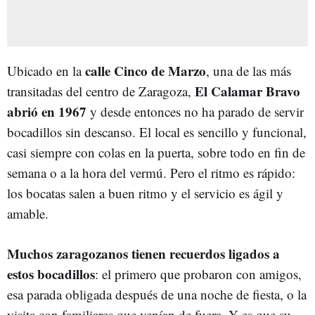
calle Cinco de Marzo
Ubicado en la
, una de las más
El Calamar Bravo
transitadas del centro de Zaragoza,
abrió en 1967
y desde entonces no ha parado de servir
bocadillos sin descanso. El local es sencillo y funcional,
casi siempre con colas en la puerta, sobre todo en fin de
semana o a la hora del vermú. Pero el ritmo es rápido:
los bocatas salen a buen ritmo y el servicio es ágil y
amable.
Muchos zaragozanos tienen recuerdos ligados a
estos bocadillos
: el primero que probaron con amigos,
esa parada obligada después de una noche de fiesta, o la
visita con familiares que venían de fuera. Y es que su