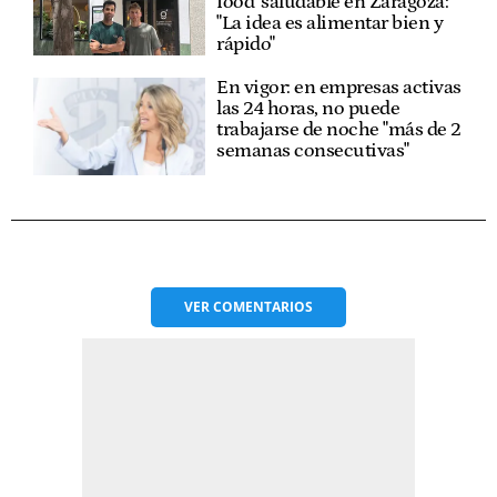
food' saludable en Zaragoza:
"La idea es alimentar bien y
rápido"
En vigor: en empresas activas
las 24 horas, no puede
trabajarse de noche "más de 2
semanas consecutivas"
VER
COMENTARIOS