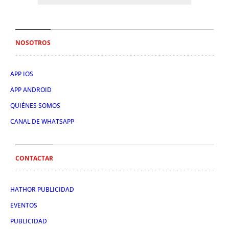
NOSOTROS
APP IOS
APP ANDROID
QUIÉNES SOMOS
CANAL DE WHATSAPP
CONTACTAR
HATHOR PUBLICIDAD
EVENTOS
PUBLICIDAD