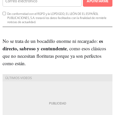
APUNTARME
De conformidad con el RGPD y la LOPDGDD, EL LEÓN DE EL ESPAÑOL
PUBLICACIONES, S.A. tratará los datos facilitados con la finalidad de remitirle
noticias de actualidad.
es
No se trata de un bocadillo enorme ni recargado:
directo, sabroso y contundente
, como esos clásicos
que no necesitan florituras porque ya son perfectos
como están.