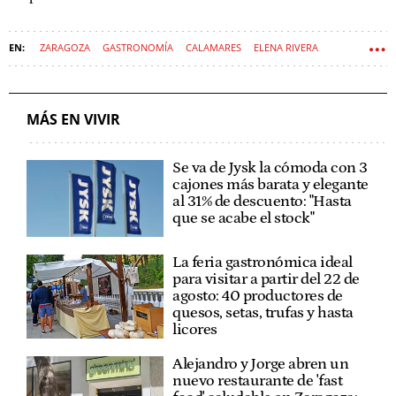
ZARAGOZA
GASTRONOMÍA
CALAMARES
ELENA RIVERA
BOCADILLO
MÁS EN VIVIR
Se va de Jysk la cómoda con 3
cajones más barata y elegante
al 31% de descuento: "Hasta
que se acabe el stock"
La feria gastronómica ideal
para visitar a partir del 22 de
agosto: 40 productores de
quesos, setas, trufas y hasta
licores
Alejandro y Jorge abren un
nuevo restaurante de 'fast