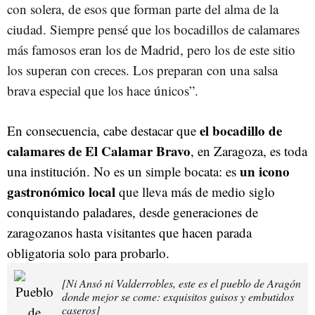
con solera, de esos que forman parte del alma de la
ciudad. Siempre pensé que los bocadillos de calamares
más famosos eran los de Madrid, pero los de este sitio
los superan con creces. Los preparan con una salsa
brava especial que los hace únicos”.
e
l bocadillo de
En consecuencia, cabe destacar que
calamares de El Calamar Bravo
, en Zaragoza, es toda
un icono
una institución. No es un simple bocata: es
gastronómico local
que lleva más de medio siglo
conquistando paladares, desde generaciones de
zaragozanos hasta visitantes que hacen parada
obligatoria solo para probarlo.
[Ni Ansó ni Valderrobles, este es el pueblo de Aragón
donde mejor se come: exquisitos guisos y embutidos
caseros]