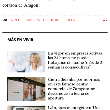
corazón de Aragón!
ARAGÓN
ZARAGOZA
EDAD MEDIA
PUEBLOS
MÁS EN VIVIR
En vigor: en empresas activas
las 24 horas, no puede
trabajarse de noche "más de 2
semanas consecutivas"
Cierra Bershka por reformas
en este famoso centro
comercial de Zaragoza: se
desconoce su fecha de
apertura
Iván, asesor energético: "Una