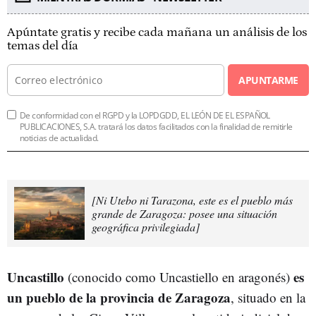
Apúntate gratis y recibe cada mañana un análisis de los
temas del día
APUNTARME
De conformidad con el RGPD y la LOPDGDD, EL LEÓN DE EL ESPAÑOL
PUBLICACIONES, S.A. tratará los datos facilitados con la finalidad de remitirle
noticias de actualidad.
[Ni Utebo ni Tarazona, este es el pueblo más
grande de Zaragoza: posee una situación
geográfica privilegiada]
Uncastillo
es
(conocido como Uncastiello en aragonés)
un pueblo de la provincia de Zaragoza
, situado en la