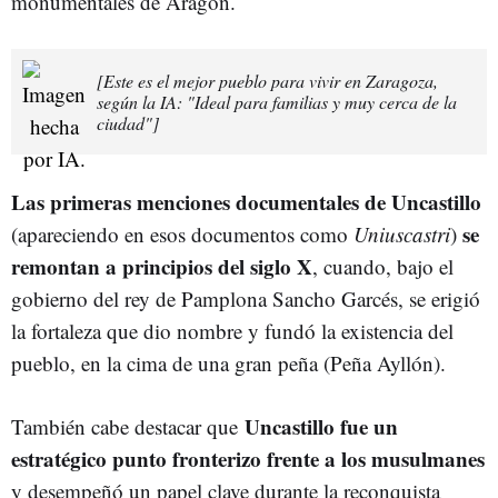
monumentales de Aragón.
[Este es el mejor pueblo para vivir en Zaragoza,
según la IA: "Ideal para familias y muy cerca de la
ciudad"]
Las primeras menciones documentales de Uncastillo
se
(apareciendo en esos documentos como
Uniuscastri
)
remontan a principios del siglo
X
, cuando, bajo el
gobierno del rey de Pamplona Sancho Garcés, se erigió
la fortaleza que dio nombre y fundó la existencia del
pueblo, en la cima de una gran peña (Peña Ayllón).
Uncastillo fue un
También cabe destacar que
estratégico punto fronterizo frente a los musulmanes
y desempeñó un papel clave durante la reconquista