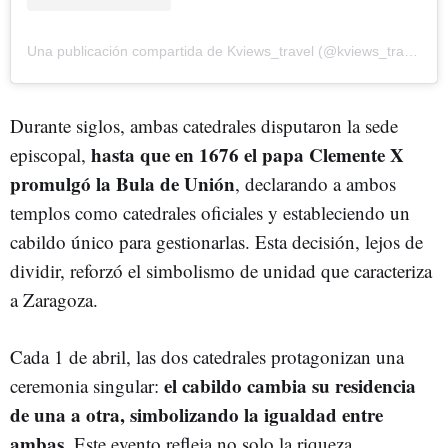
Una publicación compartida de Kviews_travel (@kviews_travel)
Durante siglos, ambas catedrales disputaron la sede
hasta que en 1676 el papa Clemente X
episcopal,
promulgó la Bula de Unión
, declarando a ambos
templos como catedrales oficiales y estableciendo un
cabildo único para gestionarlas. Esta decisión, lejos de
dividir, reforzó el simbolismo de unidad que caracteriza
a Zaragoza.
Cada 1 de abril, las dos catedrales protagonizan una
el cabildo cambia su residencia
ceremonia singular:
de una a otra, simbolizando la igualdad entre
ambas
. Este evento refleja no solo la riqueza