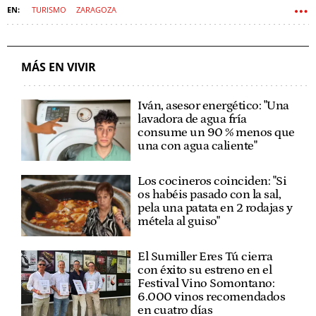
TURISMO
ZARAGOZA
MÁS EN VIVIR
Iván, asesor energético: "Una
lavadora de agua fría
consume un 90 % menos que
una con agua caliente"
Los cocineros coinciden: "Si
os habéis pasado con la sal,
pela una patata en 2 rodajas y
métela al guiso"
El Sumiller Eres Tú cierra
con éxito su estreno en el
Festival Vino Somontano:
6.000 vinos recomendados
en cuatro días