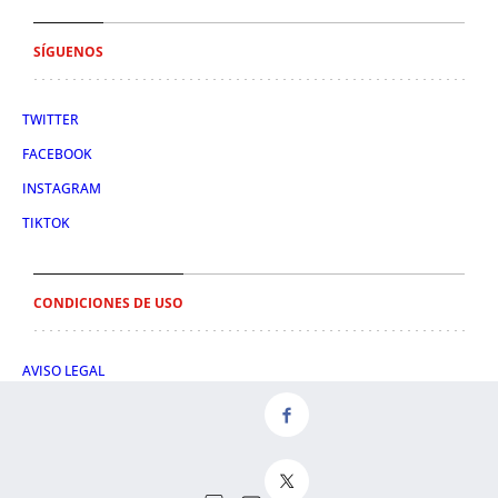
SÍGUENOS
TWITTER
FACEBOOK
INSTAGRAM
TIKTOK
CONDICIONES DE USO
AVISO LEGAL
POLÍTICA DE PRIVACIDAD
CONDICIONES DE COMPRA
POLÍTICA DE COOKIES