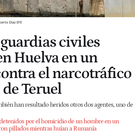
berto Díaz
EFE
guardias civiles
 en Huelva en un
ontra el narcotráfico
 de Teruel
mbién han resultado heridos otros dos agentes, uno de
detenidos por el homicidio de un hombre en un
ron pillados mientras huían a Rumanía