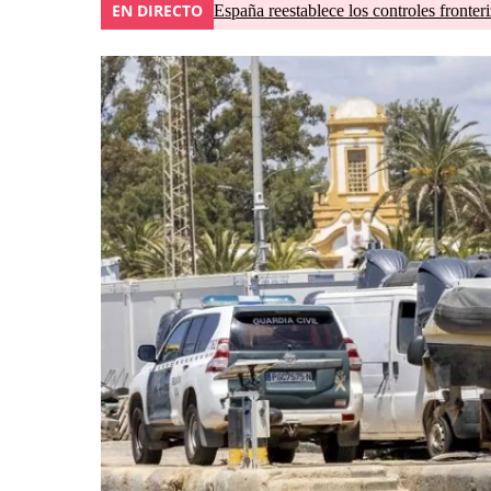
EN DIRECTO
España reestablece los controles fronteri