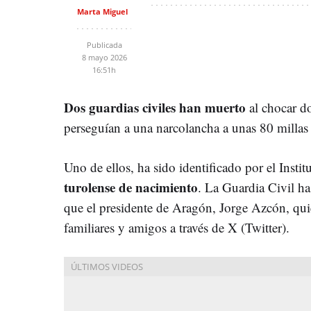
Marta Miguel
Publicada
8 mayo 2026
16:51h
Dos guardias civiles han muerto
al chocar d
perseguían a una narcolancha a unas 80 millas 
Uno de ellos, ha sido identificado por el Ins
turolense de nacimiento
. La Guardia Civil ha
que el presidente de Aragón, Jorge Azcón, qu
familiares y amigos a través de X (Twitter).