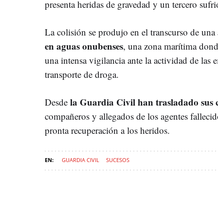
presenta heridas de gravedad y un tercero sufrió
La colisión se produjo en el transcurso de una
en aguas onubenses
, una zona marítima dond
una intensa vigilancia ante la actividad de las 
transporte de droga.
la Guardia Civil han trasladado sus c
Desde
compañeros y allegados de los agentes falleci
pronta recuperación a los heridos.
GUARDIA CIVIL
SUCESOS