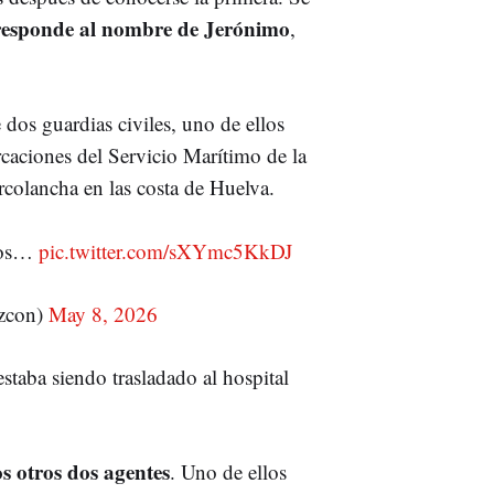
responde al nombre de Jerónimo
,
dos guardias civiles, uno de ellos
rcaciones del Servicio Marítimo de la
colancha en las costa de Huelva.
eros…
pic.twitter.com/sXYmc5KkDJ
zcon)
May 8, 2026
taba siendo trasladado al hospital
s otros dos agentes
. Uno de ellos