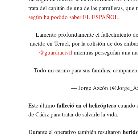
trata del capitán de una de las patrulleras, que
según ha podido saber EL ESPAÑOL
.
Lamento profundamente el fallecimiento de 
nacido en Teruel, por la colisión de dos emba
@guardiacivil
mientras perseguían una nar
Todo mi cariño para sus familias, compañ
— Jorge Azcón (@Jorge_A
falleció en el helicóptero
Este último
cuando es
de Cádiz para tratar de salvarle la vida.
herido
Durante el operativo también resultaron