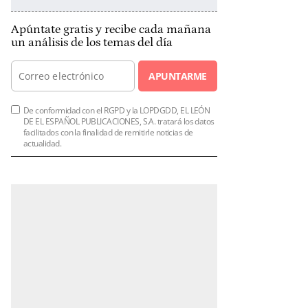
Apúntate gratis y recibe cada mañana
un análisis de los temas del día
APUNTARME
De conformidad con el RGPD y la LOPDGDD, EL LEÓN
DE EL ESPAÑOL PUBLICACIONES, S.A. tratará los datos
facilitados con la finalidad de remitirle noticias de
actualidad.