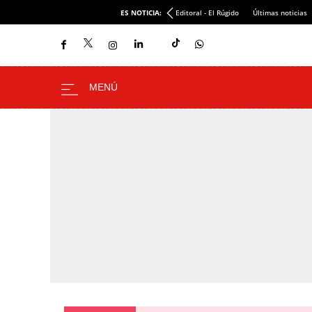
ES NOTICIA:
Editoral - El Rúgido
Últimas noticias