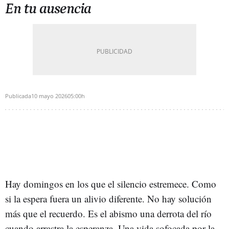
En tu ausencia
Publicada
10 mayo 2026
05:00h
Hay domingos en los que el silencio estremece. Como
si la espera fuera un alivio diferente. No hay solución
más que el recuerdo. Es el abismo una derrota del río
cuando arrastra la esperanza. Una vida sofocada por la