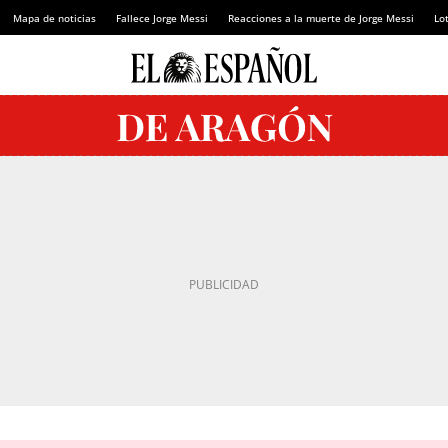
Mapa de noticias
Fallece Jorge Messi
Reacciones a la muerte de Jorge Messi
Lot