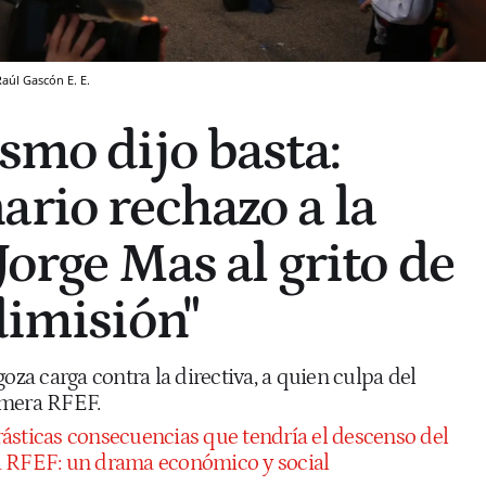
Raúl Gascón
E. E.
smo dijo basta:
ario rechazo a la
Jorge Mas al grito de
dimisión"
oza carga contra la directiva, a quien culpa del
imera RFEF.
rásticas consecuencias que tendría el descenso del
a RFEF: un drama económico y social