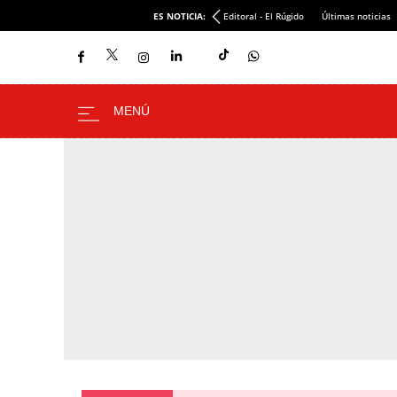
ES NOTICIA:
Editoral - El Rúgido
Últimas noticias