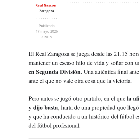
Raúl Gascón
Zaragoza
Publicada
17 mayo 2026
21:01h
El Real Zaragoza se juega desde las 21.15 hor
mantener un escaso hilo de vida y soñar con 
en Segunda División
. Una auténtica final an
ante el que no vale otra cosa que la victoria.
la a
Pero antes se jugó otro partido, en el que
y dijo basta
, harta de una propiedad que lleg
y que ha conducido a un histórico del fútbol e
del fútbol profesional.