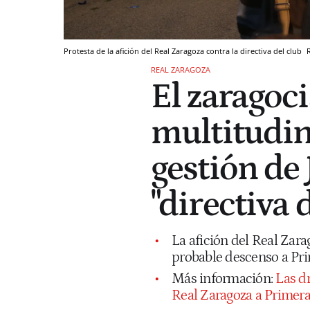
Protesta de la afición del Real Zaragoza contra la directiva del club
REAL ZARAGOZA
El zaragoci
multitudin
gestión de 
"directiva 
La afición del Real Zarag
probable descenso a Pr
Más información:
Las d
Real Zaragoza a Primer