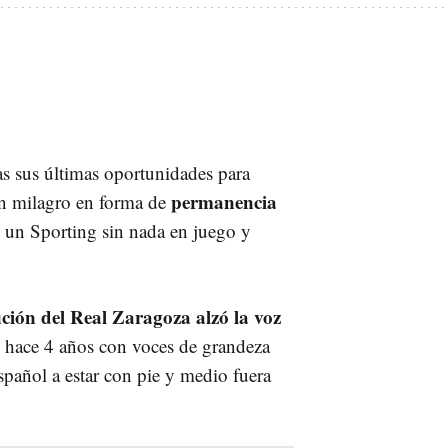
as sus últimas oportunidades para
permanencia
un milagro en forma de
te un Sporting sin nada en juego y
fición del Real Zaragoza alzó la voz
ó hace 4 años con voces de grandeza
spañol a estar con pie y medio fuera