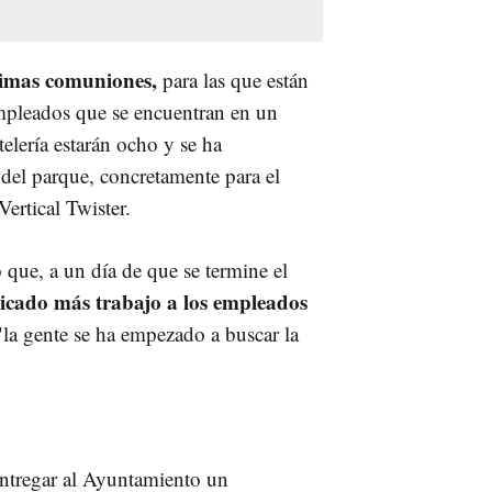
ltimas comuniones,
para las que están
mpleados que se encuentran en un
elería estarán ocho y se ha
s del parque, concretamente para el
Vertical Twister.
que, a un día de que se termine el
nicado más trabajo a los empleados
 "la gente se ha empezado a buscar la
 entregar al Ayuntamiento un