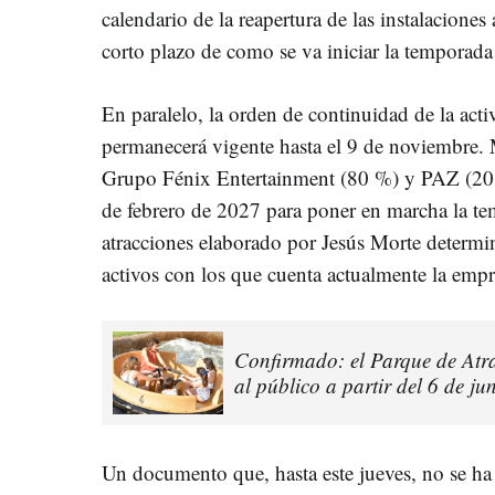
calendario de la reapertura de las instalaciones 
corto plazo de como se va iniciar la temporada
En paralelo, la orden de continuidad de la act
permanecerá vigente hasta el 9 de noviembre. 
Grupo Fénix Entertainment (80 %) y PAZ (20 %
de febrero de 2027 para poner en marcha la tem
atracciones elaborado por Jesús Morte determina
activos con los que cuenta actualmente la empr
Confirmado: el Parque de Atra
al público a partir del 6 de ju
Un documento que, hasta este jueves, no se ha r