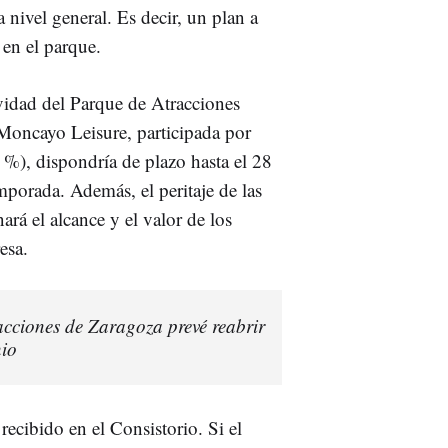
a nivel general. Es decir, un plan a
 en el parque.
ividad del Parque de Atracciones
Moncayo Leisure, participada por
), dispondría de plazo hasta el 28
porada. Además, el peritaje de las
rá el alcance y el valor de los
esa.
cciones de Zaragoza prevé reabrir
nio
ecibido en el Consistorio. Si el