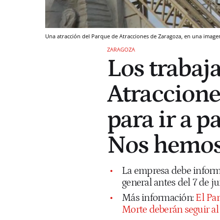
Una atracción del Parque de Atracciones de Zaragoza, en una image
ZARAGOZA
Los trabaj
Atraccione
para ir a pa
Nos hemos 
La empresa debe informa
general antes del 7 de j
Más información:
El Par
Morte deberán seguir al