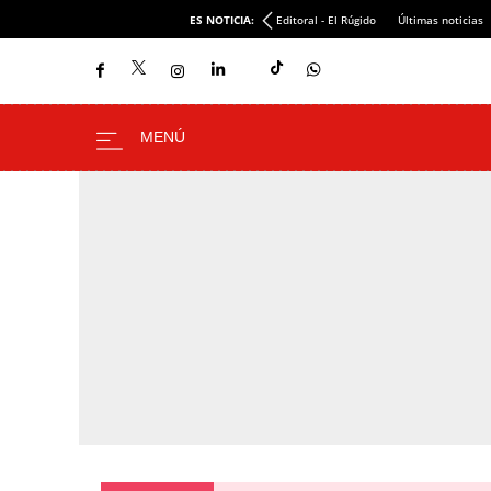
ES NOTICIA:
Editoral - El Rúgido
Últimas noticias