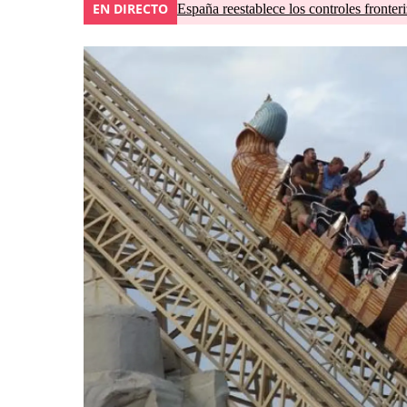
EN DIRECTO
España reestablece los controles fronteri