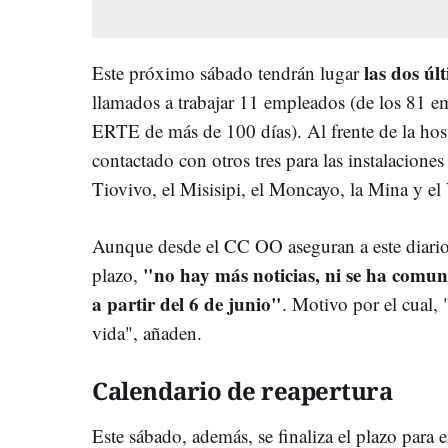
las dos ú
Este próximo sábado tendrán lugar
llamados a trabajar 11 empleados (de los 81 e
ERTE de más de 100 días). Al frente de la host
contactado con otros tres para las instalacione
Tiovivo, el Misisipi, el Moncayo, la Mina y el 
Aunque desde el CC OO aseguran a este diario 
"no hay más noticias, ni se ha comu
plazo,
a partir del 6 de junio"
. Motivo por el cual,
vida", añaden.
Calendario de reapertura
Este sábado, además, se finaliza el plazo para