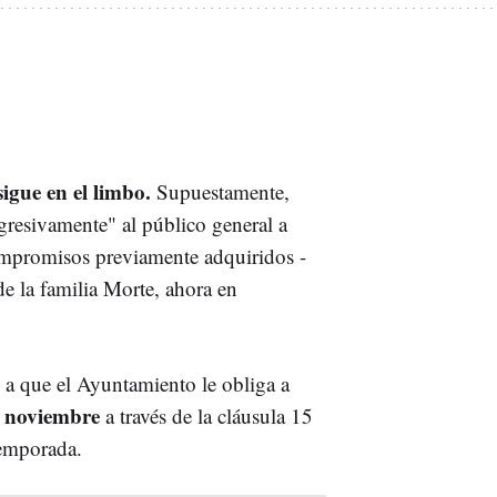
igue en el limbo.
Supuestamente,
ogresivamente" al público general a
compromisos previamente adquiridos -
e la familia Morte, ahora en
 a que el Ayuntamiento le obliga a
e noviembre
a través de la cláusula 15
temporada.