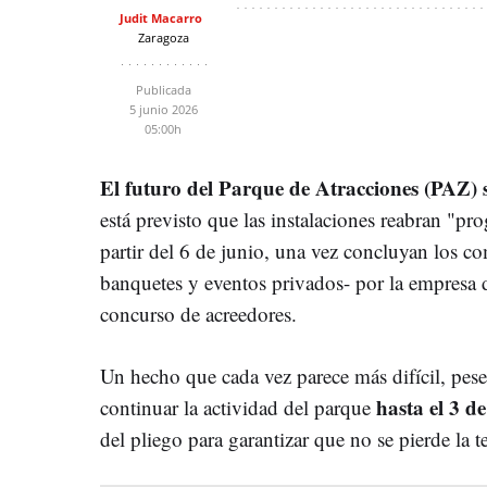
Judit Macarro
Zaragoza
Publicada
5 junio 2026
05:00h
El futuro del Parque de Atracciones (PAZ) s
está previsto que las instalaciones reabran "pr
partir del 6 de junio, una vez concluyan los 
banquetes y eventos privados- por la empresa d
concurso de acreedores.
Un hecho que cada vez parece más difícil, pese
hasta el 3 d
continuar la actividad del parque
del pliego para garantizar que no se pierde la 