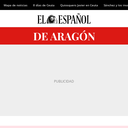
Mapa de noticias
8 días de Ceuta
Quiosquero Javier en Ceuta
Sánchez y los inv