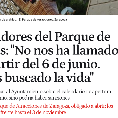
n de archivo.
El Parque de Atracciones.
Zaragoza
adores del Parque de
s: "No nos ha llamad
rtir del 6 de junio.
buscado la vida"
r al Ayuntamiento sobre el calendario de apertura
unio, sino podría haber sanciones.
que de Atracciones de Zaragoza, obligado a abrir: los
 frente hasta el 3 de noviembre