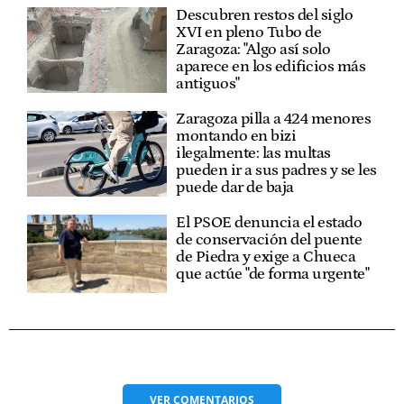
Descubren restos del siglo
XVI en pleno Tubo de
Zaragoza: "Algo así solo
aparece en los edificios más
antiguos"
Zaragoza pilla a 424 menores
montando en bizi
ilegalmente: las multas
pueden ir a sus padres y se les
puede dar de baja
El PSOE denuncia el estado
de conservación del puente
de Piedra y exige a Chueca
que actúe "de forma urgente"
VER
COMENTARIOS