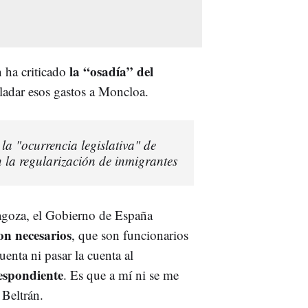
la “osadía” del
 ha criticado
ladar esos gastos a Moncloa.
a "ocurrencia legislativa" de
 la regularización de inmigrantes
ragoza, el Gobierno de España
son necesarios
, que son funcionarios
uenta ni pasar la cuenta al
respondiente
. Es que a mí ni se me
 Beltrán.