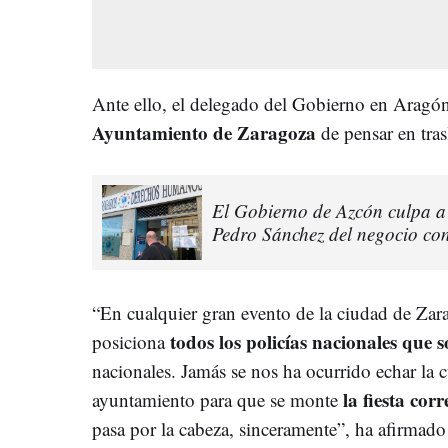
Ante ello, el delegado del Gobierno en Aragón
Ayuntamiento de Zaragoza
de pensar en tras
El Gobierno de Azcón culpa a l
Pedro Sánchez del negocio con
“En cualquier gran evento de la ciudad de Za
todos los policías nacionales que 
posiciona
nacionales. Jamás se nos ha ocurrido echar la c
la fiesta cor
ayuntamiento para que se monte
pasa por la cabeza, sinceramente”, ha afirmado