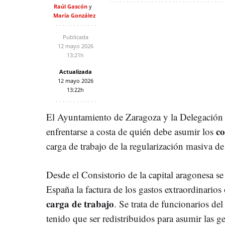
Raúl Gascón
María González
Publicada
12 mayo 2026
13:21h
Actualizada
12 mayo 2026
13:22h
El Ayuntamiento de Zaragoza y la Delegación 
co
enfrentarse a costa de quién debe asumir los
carga de trabajo de la regularización masiva de
Desde el Consistorio de la capital aragonesa s
España la factura de los gastos extraordinario
carga de trabajo
. Se trata de funcionarios d
tenido que ser redistribuidos para asumir las 