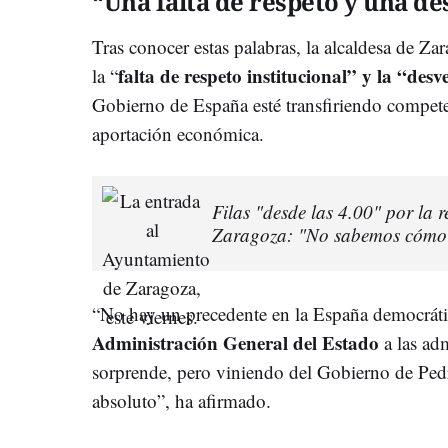
“Una falta de respeto y una d
Tras conocer estas palabras, la alcaldesa de Z
falta de respeto institucional” y la “des
la “
Gobierno de España esté transfiriendo compet
aportación económica.
Filas "desde las 4.00" por la 
Zaragoza: "No sabemos cómo 
“No hay un precedente en la España democráti
Administración General del Estado
a las adm
sorprende, pero viniendo del Gobierno de Pe
absoluto”, ha afirmado.