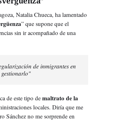
esvergüenza”
aragoza, Natalia Chueca, ha lamentado
vergüenza
” que supone que el
encias sin ir acompañado de una
regularización de inmigrantes en
gestionarlo"
maltrato de la
ca de este tipo de
inistraciones locales. Diría que me
dro Sánchez no me sorprende en