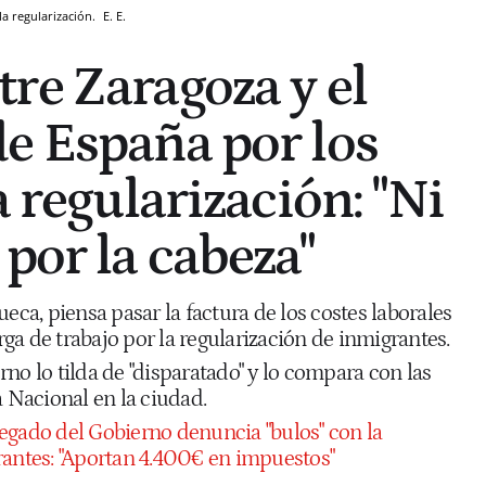
la regularización.
E. E.
re Zaragoza y el
e España por los
a regularización: "Ni
por la cabeza"
ueca, piensa pasar la factura de los costes laborales
a de trabajo por la regularización de inmigrantes.
no lo tilda de "disparatado" y lo compara con las
a Nacional en la ciudad.
legado del Gobierno denuncia "bulos" con la
rantes: "Aportan 4.400€ en impuestos"