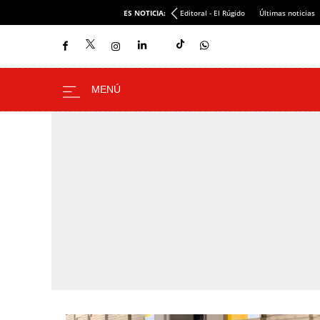
ES NOTICIA:
Editoral - El Rúgido
Últimas noticias