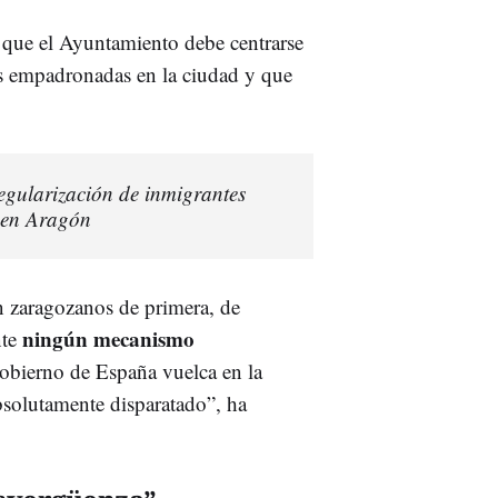
e que el Ayuntamiento debe centrarse
as empadronadas en la ciudad y que
egularización de inmigrantes
 en Aragón
 zaragozanos de primera, de
ningún mecanismo
nte
gobierno de España vuelca en la
bsolutamente disparatado”, ha