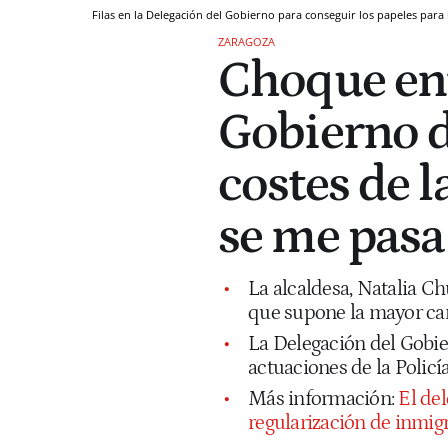
Filas en la Delegación del Gobierno para conseguir los papeles para 
ZARAGOZA
Choque ent
Gobierno d
costes de l
se me pasa 
La alcaldesa, Natalia Ch
que supone la mayor carg
La Delegación del Gobier
actuaciones de la Policí
Más información:
El de
regularización de inmig