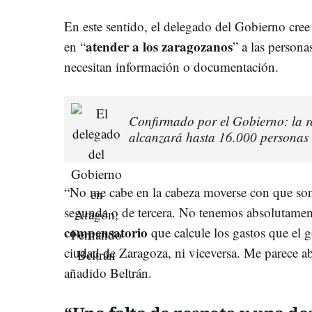
En este sentido, el delegado del Gobierno cre
atender a los zaragozanos
en “
” a las person
necesitan información o documentación.
Confirmado por el Gobierno: la r
alcanzará hasta 16.000 personas
“No me cabe en la cabeza moverse con que son
segunda o de tercera. No tenemos absolutame
compensatorio
que calcule los gastos que el 
ciudad de Zaragoza, ni viceversa. Me parece a
añadido Beltrán.