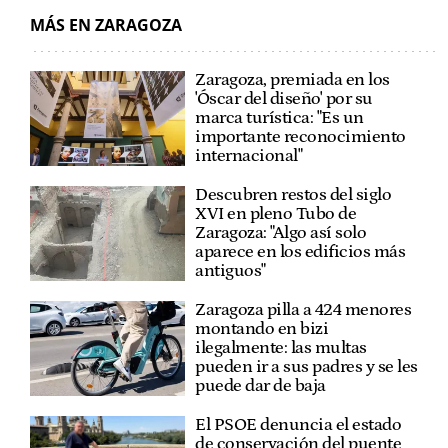
MÁS EN ZARAGOZA
Zaragoza, premiada en los
'Óscar del diseño' por su
marca turística: "Es un
importante reconocimiento
internacional"
Descubren restos del siglo
XVI en pleno Tubo de
Zaragoza: "Algo así solo
aparece en los edificios más
antiguos"
Zaragoza pilla a 424 menores
montando en bizi
ilegalmente: las multas
pueden ir a sus padres y se les
puede dar de baja
El PSOE denuncia el estado
de conservación del puente