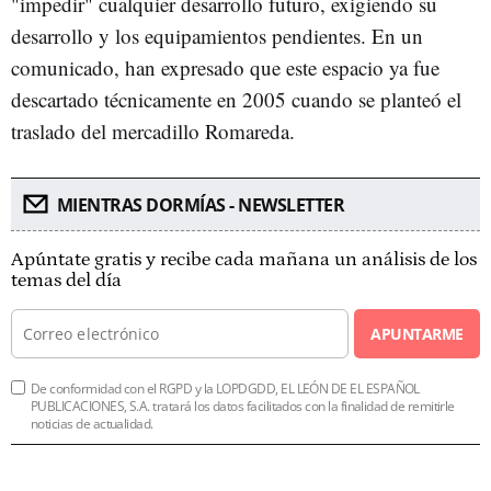
"impedir" cualquier desarrollo futuro, exigiendo su
desarrollo y los equipamientos pendientes. En un
comunicado, han expresado que este espacio ya fue
descartado técnicamente en 2005 cuando se planteó el
traslado del mercadillo Romareda.
MIENTRAS DORMÍAS - NEWSLETTER
Apúntate gratis y recibe cada mañana un análisis de los
temas del día
APUNTARME
De conformidad con el RGPD y la LOPDGDD, EL LEÓN DE EL ESPAÑOL
PUBLICACIONES, S.A. tratará los datos facilitados con la finalidad de remitirle
noticias de actualidad.