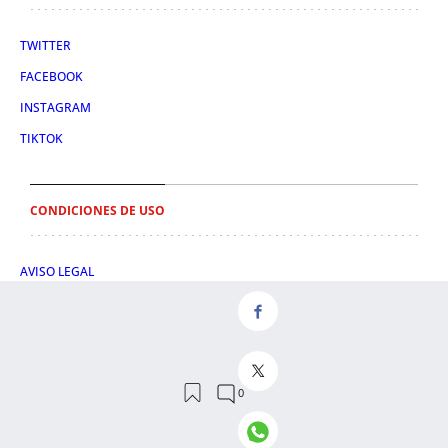
TWITTER
FACEBOOK
INSTAGRAM
TIKTOK
CONDICIONES DE USO
AVISO LEGAL
POLÍTICA DE PRIVACIDAD
CONDICIONES DE COMPRA
POLÍTICA DE COOKIES
AVISO DE TRANSPARENCIA
ADMINISTRACIÓN UTIQ