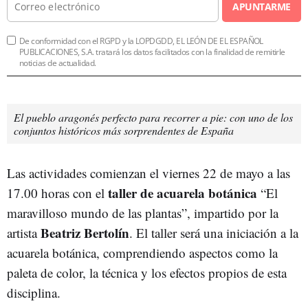
APUNTARME
De conformidad con el RGPD y la LOPDGDD, EL LEÓN DE EL ESPAÑOL
PUBLICACIONES, S.A. tratará los datos facilitados con la finalidad de remitirle
noticias de actualidad.
El pueblo aragonés perfecto para recorrer a pie: con uno de los
conjuntos históricos más sorprendentes de España
Las actividades comienzan el viernes 22 de mayo a las
taller de acuarela botánica
17.00 horas con el
“El
maravilloso mundo de las plantas”, impartido por la
Beatriz Bertolín
artista
. El taller será una iniciación a la
acuarela botánica, comprendiendo aspectos como la
paleta de color, la técnica y los efectos propios de esta
disciplina.