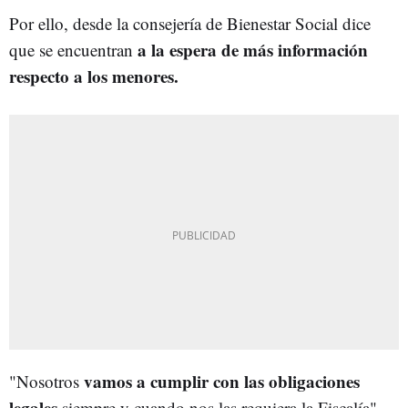
Por ello, desde la consejería de Bienestar Social dice
a la espera de más información
que se encuentran
respecto a los menores.
vamos a cumplir con las obligaciones
"Nosotros
legales
siempre y cuando nos las requiera la Fiscalía",