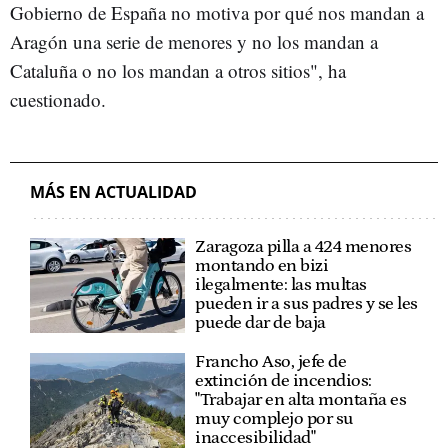
Gobierno de España no motiva por qué nos mandan a
Aragón una serie de menores y no los mandan a
Cataluña o no los mandan a otros sitios", ha
cuestionado.
MÁS EN ACTUALIDAD
Zaragoza pilla a 424 menores
montando en bizi
ilegalmente: las multas
pueden ir a sus padres y se les
puede dar de baja
Francho Aso, jefe de
extinción de incendios:
"Trabajar en alta montaña es
muy complejo por su
inaccesibilidad"