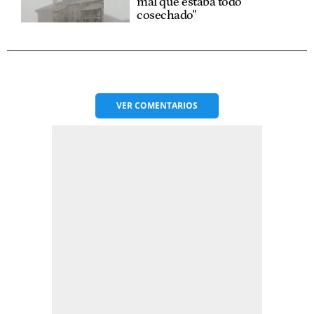
mal que estaba todo
cosechado"
VER
COMENTARIOS