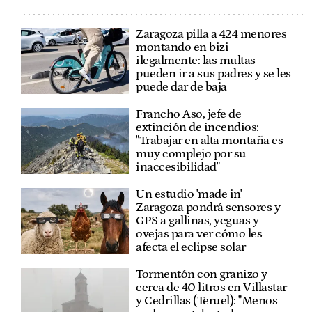
Zaragoza pilla a 424 menores
montando en bizi
ilegalmente: las multas
pueden ir a sus padres y se les
puede dar de baja
Francho Aso, jefe de
extinción de incendios:
"Trabajar en alta montaña es
muy complejo por su
inaccesibilidad"
Un estudio 'made in'
Zaragoza pondrá sensores y
GPS a gallinas, yeguas y
ovejas para ver cómo les
afecta el eclipse solar
Tormentón con granizo y
cerca de 40 litros en Villastar
y Cedrillas (Teruel): "Menos