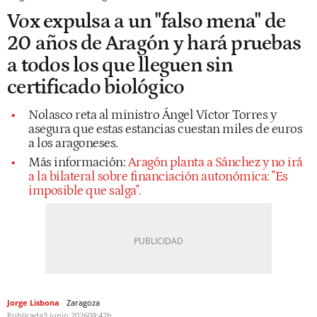
Vox expulsa a un "falso mena" de
20 años de Aragón y hará pruebas
a todos los que lleguen sin
certificado biológico
Nolasco reta al ministro Ángel Víctor Torres y
asegura que estas estancias cuestan miles de euros
a los aragoneses.
Más información:
Aragón planta a Sánchez y no irá
a la bilateral sobre financiación autonómica: "Es
imposible que salga".
Jorge Lisbona
Zaragoza
Publicada
3 junio 2026
09:42h