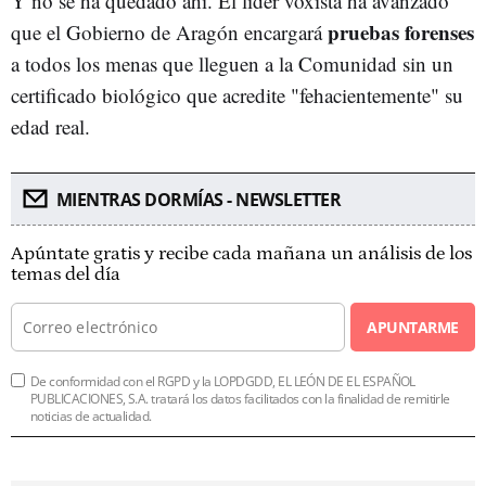
Y no se ha quedado ahí. El líder voxista ha avanzado
pruebas forenses
que el Gobierno de Aragón encargará
a todos los menas que lleguen a la Comunidad sin un
certificado biológico que acredite "fehacientemente" su
edad real.
MIENTRAS DORMÍAS - NEWSLETTER
Apúntate gratis y recibe cada mañana un análisis de los
temas del día
APUNTARME
De conformidad con el RGPD y la LOPDGDD, EL LEÓN DE EL ESPAÑOL
PUBLICACIONES, S.A. tratará los datos facilitados con la finalidad de remitirle
noticias de actualidad.