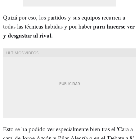
Quizá por eso, los partidos y sus equipos recurren a
para hacerse ver
todas las técnicas habidas y por haber
y desgastar al rival.
Esto se ha podido ver especialmente bien tras el 'Cara a
cara' de Jorge Azcón y Pilar Alegría o en el 'Debate a 8'