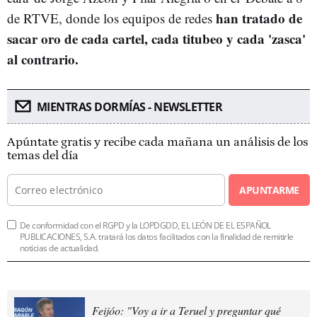
han tratado de
de RTVE, donde los equipos de redes
sacar oro de cada cartel, cada titubeo y cada 'zasca'
al contrario.
MIENTRAS DORMÍAS - NEWSLETTER
Apúntate gratis y recibe cada mañana un análisis de los
temas del día
APUNTARME
De conformidad con el RGPD y la LOPDGDD, EL LEÓN DE EL ESPAÑOL
PUBLICACIONES, S.A. tratará los datos facilitados con la finalidad de remitirle
noticias de actualidad.
Feijóo: "Voy a ir a Teruel y preguntar qué