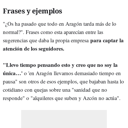
Frases y ejemplos
"¿Os ha pasado que todo en Aragón tarda más de lo
normal?". Frases como esta aparecían entre las
para captar la
sugerencias que daba la propia empresa
atención de los seguidores.
"Llevo tiempo pensando esto y creo que no soy la
única…'
o 'en Aragón llevamos demasiado tiempo en
pausa" son otros de esos ejemplos, que bajaban hasta lo
cotidiano con quejas sobre una "sanidad que no
responde" o "alquileres que suben y Azcón no actúa".