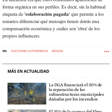
forma orgánica en sus perfiles. Es decir, sin la habitual
'colaboración pagada'
etiqueta de
que permite a los
usuarios diferenciar qué mensajes tienen detrás una
compensación económica y cuáles son 'obra' de los
propios influencers.
ELECCIONES AUTONÓMICAS
ARAGÓN
MÁS EN ACTUALIDAD
La DGA financiará el 50% de
la reparación de las
infraestructuras municipales
dañadas por los incendios
El 35% de la cuenca del Ebro,