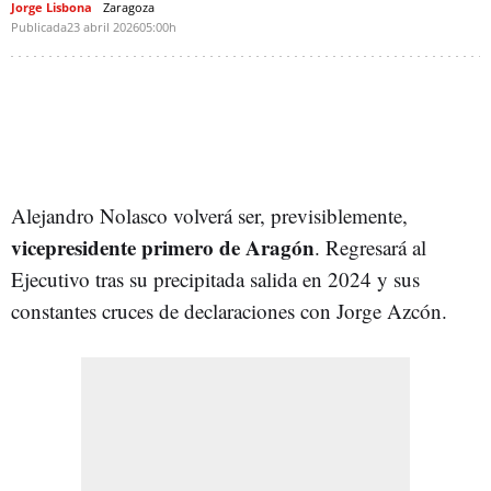
Jorge Lisbona
Zaragoza
Publicada
23 abril 2026
05:00h
Alejandro Nolasco volverá ser, previsiblemente,
vicepresidente primero de Aragón
. Regresará al
Ejecutivo tras su precipitada salida en 2024 y sus
constantes cruces de declaraciones con Jorge Azcón.