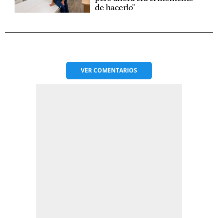
de hacerlo"
VER
COMENTARIOS