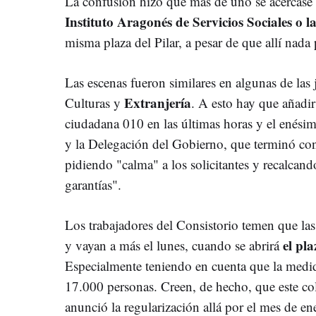
La confusión hizo que más de uno se acercas
Instituto Aragonés de Servicios Sociales o 
misma plaza del Pilar, a pesar de que allí nada 
Las escenas fueron similares en algunas de las j
Extranjería
Culturas y
. A esto hay que añadir
ciudadana 010 en las últimas horas y el enésim
y la Delegación del Gobierno, que terminó con
pidiendo "calma" a los solicitantes y recalcan
garantías".
Los trabajadores del Consistorio temen que las f
el pl
y vayan a más el lunes, cuando se abrirá
Especialmente teniendo en cuenta que la medid
17.000 personas. Creen, de hecho, que este col
anunció la regularización allá por el mes de en