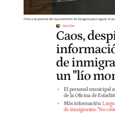
Cinta a las puertas del Ayuntamiento de Zaragoza para regular el ac
ARAGÓN
Caos, despi
informació
de inmigra
un "lío mo
El personal municipal as
de la Oficina de Estadí
Más información:
Larguí
de inmigrantes: "No cab