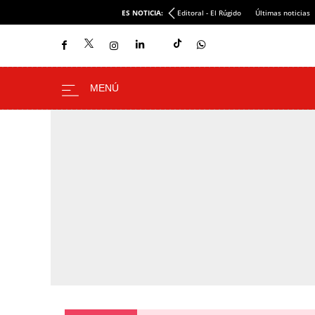
ES NOTICIA:
Editoral - El Rúgido
Últimas noticias