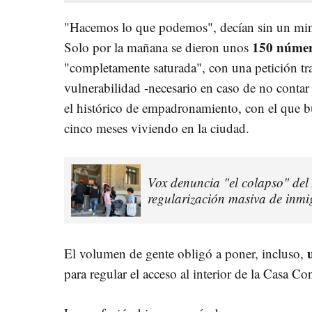
"Hacemos lo que podemos", decían sin un minu
150 número
Solo por la mañana se dieron unos
"completamente saturada", con una petición tras
vulnerabilidad -necesario en caso de no contar
el histórico de empadronamiento, con el que 
cinco meses viviendo en la ciudad.
Vox denuncia "el colapso" del
regularización masiva de inmi
El volumen de gente obligó a poner, incluso,
para regular el acceso al interior de la Casa Con