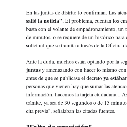
En las juntas de distrito lo confirman. Las a
salió la noticia".
El problema, cuentan los emp
basta con el volante de empadronamiento, un t
de minutos, o se requiere de un histórico para 
solicitud que se tramita a través de la Oficina 
Ante la duda, muchos están optando por la s
juntas
y amenazando con hacer lo mismo con l
ya estába
antes de que se publicase el decreto
personas que vienen hay que sumar las atenci
información, hacemos la tarjeta ciudadana... A
trámite, ya sea de 30 segundos o de 15 minuto
cita previa", señalaban las citadas fuentes.