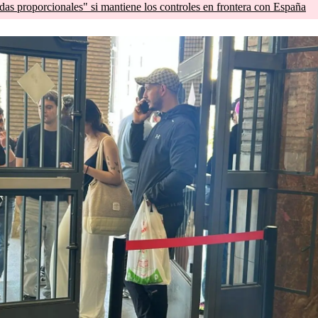
as proporcionales" si mantiene los controles en frontera con España