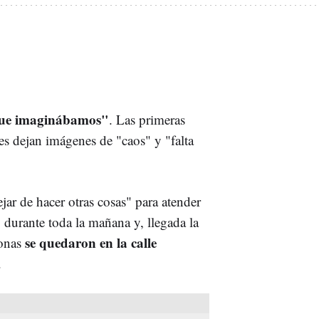
que imaginábamos"
. Las primeras
es dejan imágenes de "caos" y "falta
r de hacer otras cosas" para atender
ó durante toda la mañana y, llegada la
se quedaron en la calle
sonas
.