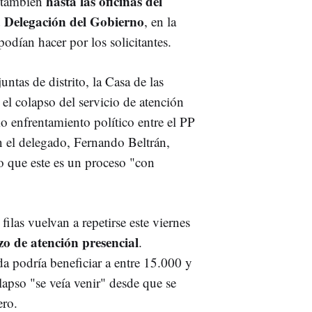
hasta las oficinas del
e también
la Delegación del Gobierno
, en la
podían hacer por los solicitantes.
untas de distrito, la Casa de las
 el colapso del servicio de atención
o enfrentamiento político entre el PP
 el delegado, Fernando Beltrán,
do que este es un proceso "con
ilas vuelvan a repetirse este viernes
azo de atención presencial
.
a podría beneficiar a entre 15.000 y
apso "se veía venir" desde que se
ero.