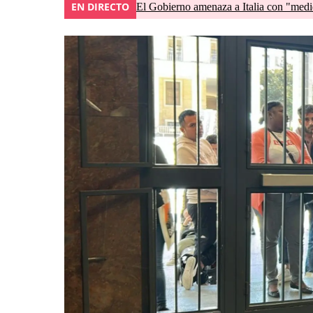
EN DIRECTO
El Gobierno amenaza a Italia con "medid