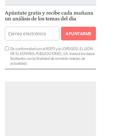
Apúntate gratis y recibe cada mañana
un análisis de los temas del día
APUNTARME
De conformidad con el RGPD y la LOPDGDD, EL LEÓN
DE EL ESPAÑOL PUBLICACIONES, S.A. tratará los datos
facilitados con la finalidad de remitirle noticias de
actualidad.