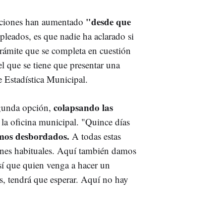
"desde que
tenciones han aumentado
leados, es que nadie ha aclarado si
rámite que se completa en cuestión
el que se tiene que presentar una
de Estadística Municipal.
colapsando las
egunda opción,
a oficina municipal. "Quince días
mos desbordados.
A todas estas
ones habituales. Aquí también damos
sí que quien venga a hacer un
s, tendrá que esperar. Aquí no hay