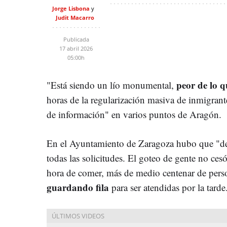
Jorge Lisbona
Judit Macarro
Publicada
17 abril 2026
05:00h
peor de lo 
"Está siendo un lío monumental,
horas de la regularización masiva de inmigrant
de información" en varios puntos de Aragón.
En el Ayuntamiento de Zaragoza hubo que "deja
todas las solicitudes. El goteo de gente no ces
hora de comer, más de medio centenar de per
guardando fila
para ser atendidas por la tarde