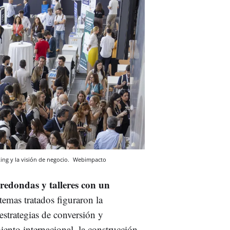
ng y la visión de negocio.
Webimpacto
redondas y talleres con un
temas tratados figuraron la
s estrategias de conversión y
iento internacional, la construcción