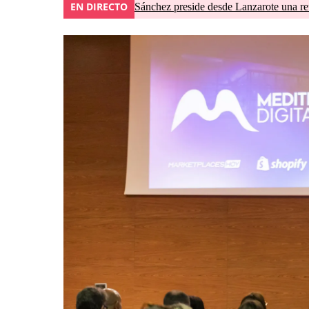
EN DIRECTO
Sánchez preside desde Lanzarote una re