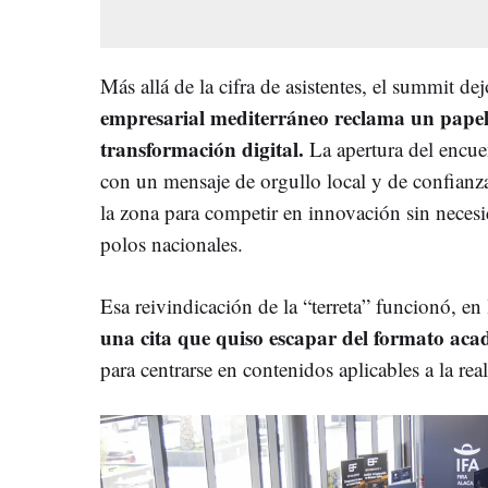
Más allá de la cifra de asistentes, el summit de
empresarial mediterráneo reclama un papel
transformación digital.
La apertura del encuent
con un mensaje de orgullo local y de confianza
la zona para competir en innovación sin necesi
polos nacionales.
Esa reivindicación de la “terreta” funcionó, en
una cita que quiso escapar del formato ac
para centrarse en contenidos aplicables a la re