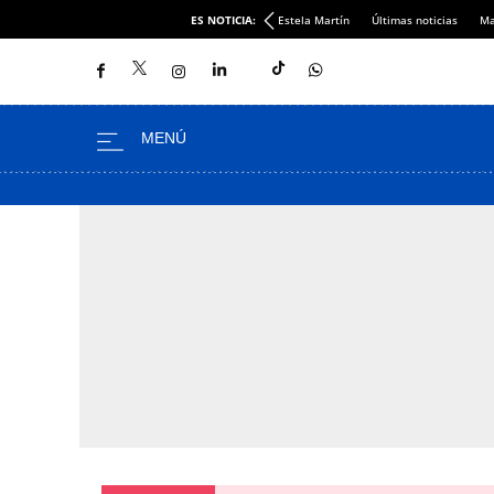
ES NOTICIA:
Estela Martín
Últimas noticias
Ma