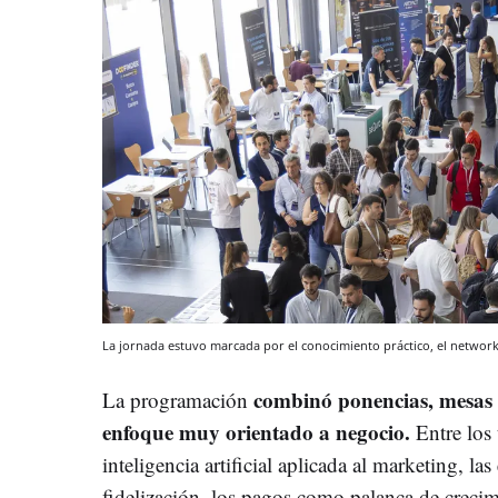
La jornada estuvo marcada por el conocimiento práctico, el networki
combinó ponencias, mesas 
La programación
enfoque muy orientado a negocio.
Entre los 
inteligencia artificial aplicada al marketing, la
fidelización, los pagos como palanca de crecim