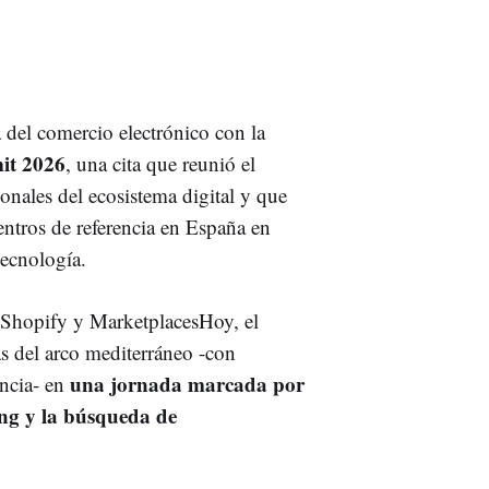
a del comercio electrónico con la
it 2026
, una cita que reunió el
nales del ecosistema digital y que
entros de referencia en España en
tecnología.
Shopify y MarketplacesHoy, el
as del arco mediterráneo -con
una jornada marcada por
encia- en
ing y la búsqueda de