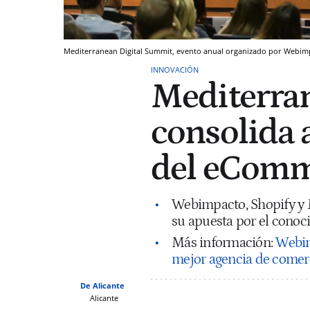
Mediterranean Digital Summit, evento anual organizado por Webim
INNOVACIÓN
Mediterra
consolida 
del eComm
Webimpacto, Shopify y 
su apuesta por el conoci
Más información:
Webim
mejor agencia de comer
De Alicante
Alicante