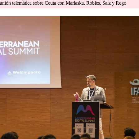
unión telemática sobre Ceuta con Marlaska, Robles, Saiz y Rego