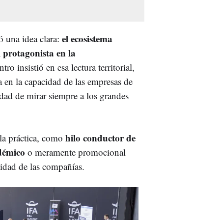
el ecosistema
jó una idea clara:
 protagonista en la
ro insistió en esa lectura territorial,
 en la capacidad de las empresas de
dad de mirar siempre a los grandes
hilo conductor de
 la práctica, como
adémico
o meramente promocional
alidad de las compañías.