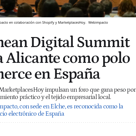
pacto en colaboración con Shopify y MarketplacesHoy.
Webimpacto
nean Digital Summit
a Alicante como polo
erce en España
MarketplacesHoy impulsan un foro que gana peso por
miento práctico y el tejido empresarial local.
pacto, con sede en Elche, es reconocida como la
cio electrónico de España