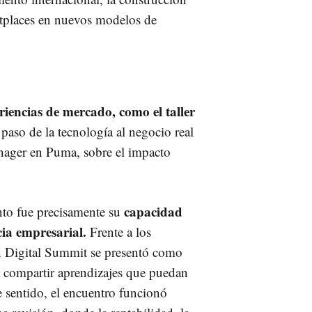
tplaces en nuevos modelos de
riencias de mercado, como el taller
paso de la tecnología al negocio real
ager en Puma, sobre el impacto
capacidad
nto fue precisamente su
cia empresarial.
Frente a los
n Digital Summit se presentó como
a compartir aprendizajes que puedan
se sentido, el encuentro funcionó