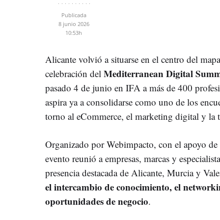
Publicada
8 junio 2026
10:53h
Alicante volvió a situarse en el centro del map
Mediterranean Digital Summ
celebración del
pasado 4 de junio en IFA a más de 400 profesio
aspira ya a consolidarse como uno de los encu
torno al eCommerce, el marketing digital y la 
Organizado por Webimpacto, con el apoyo de 
evento reunió a empresas, marcas y especialist
presencia destacada de Alicante, Murcia y Val
el intercambio de conocimiento, el network
oportunidades de negocio
.