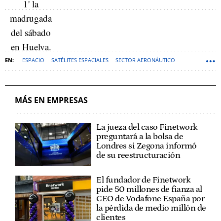
ESPACIO
SATÉLITES ESPACIALES
SECTOR AERONÁUTICO
ALICANTE (PROVINCIA)
INDUSTRIA AERONÁUTICA
ELCHE-ELX
PLD SPACE
MÁS EN EMPRESAS
La jueza del caso Finetwork
preguntará a la bolsa de
Londres si Zegona informó
de su reestructuración
El fundador de Finetwork
pide 50 millones de fianza al
CEO de Vodafone España por
la pérdida de medio millón de
clientes