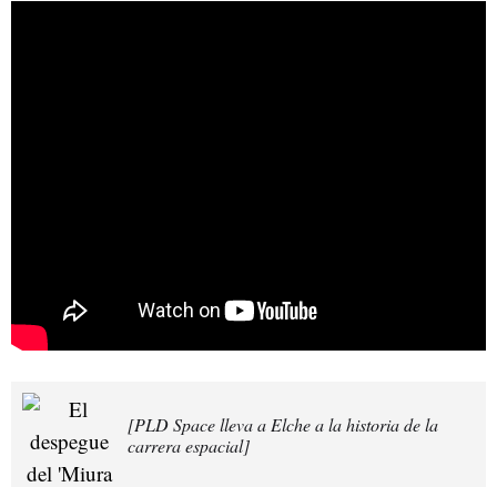
[PLD Space lleva a Elche a la historia de la
carrera espacial]