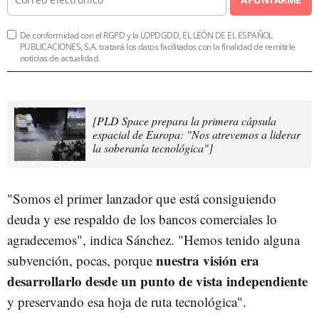
De conformidad con el RGPD y la LOPDGDD, EL LEÓN DE EL ESPAÑOL
PUBLICACIONES, S.A. tratará los datos facilitados con la finalidad de remitirle
noticias de actualidad.
[PLD Space prepara la primera cápsula
espacial de Europa: "Nos atrevemos a liderar
la soberanía tecnológica"]
"Somos el primer lanzador que está consiguiendo
deuda y ese respaldo de los bancos comerciales lo
agradecemos", indica Sánchez. "Hemos tenido alguna
nuestra visión era
subvención, pocas, porque
desarrollarlo desde un punto de vista independiente
y preservando esa hoja de ruta tecnológica".