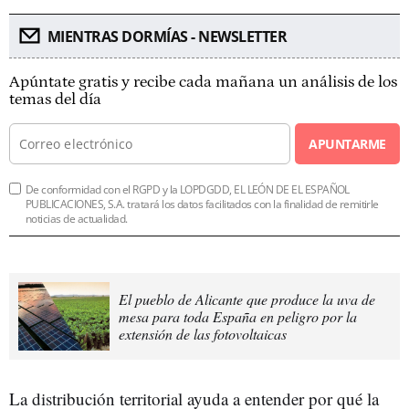
MIENTRAS DORMÍAS - NEWSLETTER
Apúntate gratis y recibe cada mañana un análisis de los
temas del día
APUNTARME
De conformidad con el RGPD y la LOPDGDD, EL LEÓN DE EL ESPAÑOL
PUBLICACIONES, S.A. tratará los datos facilitados con la finalidad de remitirle
noticias de actualidad.
El pueblo de Alicante que produce la uva de
mesa para toda España en peligro por la
extensión de las fotovoltaicas
La distribución territorial ayuda a entender por qué la