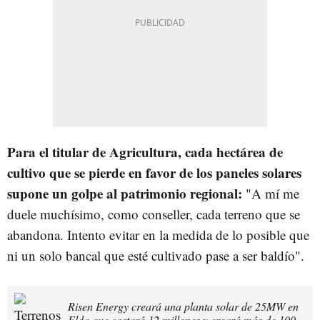
Para el titular de Agricultura, cada hectárea de
cultivo que se pierde en favor de los paneles solares
supone un golpe al patrimonio regional:
"A mí me
duele muchísimo, como conseller, cada terreno que se
abandona. Intento evitar en la medida de lo posible que
ni un solo bancal que esté cultivado pase a ser baldío".
Risen Energy creará una planta solar de 25MW en
Elda que costará 12 millones y creará más de 100