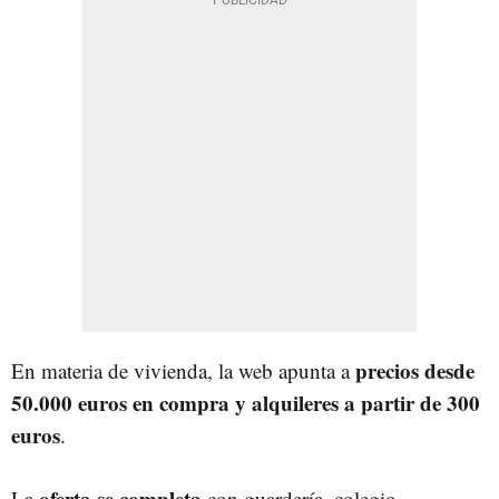
precios desde
En materia de vivienda, la web apunta a
50.000 euros en compra y alquileres a partir de 300
euros
.
oferta se completa
La
con guardería, colegio,