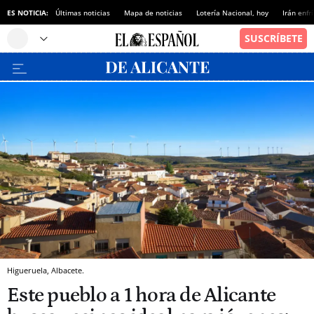
ES NOTICIA:
Últimas noticias
Mapa de noticias
Lotería Nacional, hoy
Irán enfr
Higueruela, Albacete.
Este pueblo a 1 hora de Alicante