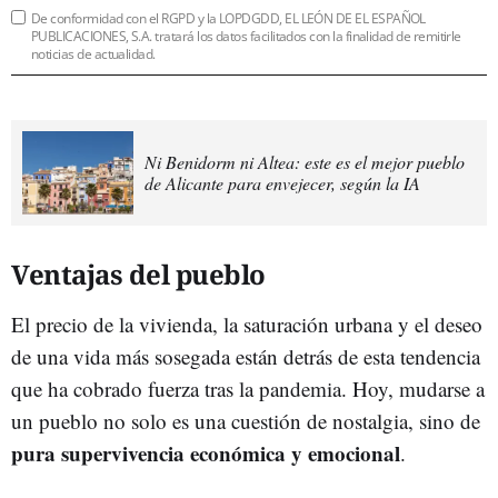
De conformidad con el RGPD y la LOPDGDD, EL LEÓN DE EL ESPAÑOL
PUBLICACIONES, S.A. tratará los datos facilitados con la finalidad de remitirle
noticias de actualidad.
Ni Benidorm ni Altea: este es el mejor pueblo
de Alicante para envejecer, según la IA
Ventajas del pueblo
El precio de la vivienda, la saturación urbana y el deseo
de una vida más sosegada están detrás de esta tendencia
que ha cobrado fuerza tras la pandemia. Hoy, mudarse a
un pueblo no solo es una cuestión de nostalgia, sino de
pura supervivencia económica y emocional
.