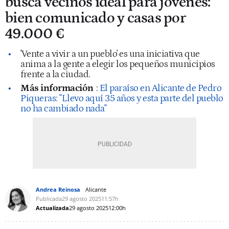
busca vecinos ideal para jóvenes:
bien comunicado y casas por
49.000 €
'Vente a vivir a un pueblo' es una iniciativa que
anima a la gente a elegir los pequeños municipios
frente a la ciudad.
Más información
:
El paraíso en Alicante de Pedro
Piqueras: "Llevo aquí 35 años y esta parte del pueblo
no ha cambiado nada"
Andrea Reinosa
Alicante
Publicada
29 agosto 2025
11:57h
Actualizada
29 agosto 2025
12:00h