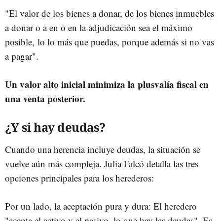
"El valor de los bienes a donar, de los bienes inmuebles
a donar o a en o en la adjudicación sea el máximo
posible, lo lo más que puedas, porque además si no vas
a pagar".
Un valor alto inicial minimiza la plusvalía fiscal en
una venta posterior.
¿Y si hay deudas?
Cuando una herencia incluye deudas, la situación se
vuelve aún más compleja. Julia Falcó detalla las tres
opciones principales para los herederos:
Por un lado, la aceptación pura y dura: El heredero
"acepta el activo y el pasivo, lo que hay las deudas". Es