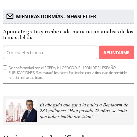
MIENTRAS DORMÍAS - NEWSLETTER
Apúntate gratis y recibe cada mañana un análisis de los
temas del día
APUNTARME
De conformidad con el RGPD y la LOPDGDD, EL LEÓN DE EL ESPAÑOL
PUBLICACIONES, S.A. tratará los datos facilitados con la finalidad de remitirle
noticias de actualidad.
El abogado que gana la multa a Benidorm de
283 millones: "Han pasado 22 años, se tenía
que haber tenido previsión"