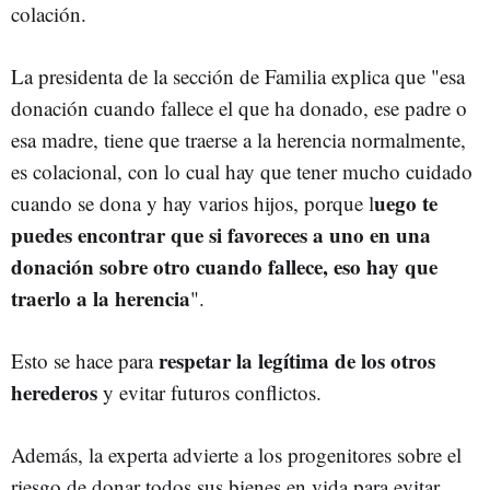
colación.
La presidenta de la sección de Familia explica que "esa
donación cuando fallece el que ha donado, ese padre o
esa madre, tiene que traerse a la herencia normalmente,
es colacional, con lo cual hay que tener mucho cuidado
uego te
cuando se dona y hay varios hijos, porque l
puedes encontrar que si favoreces a uno en una
donación sobre otro cuando fallece, eso hay que
traerlo a la herencia
".
respetar la legítima de los otros
Esto se hace para
herederos
y evitar futuros conflictos.
Además, la experta advierte a los progenitores sobre el
riesgo de donar todos sus bienes en vida para evitar