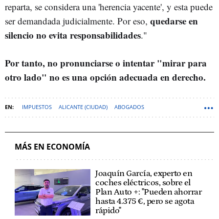
reparta, se considera una 'herencia yacente', y esta puede
quedarse en
ser demandada judicialmente. Por eso,
silencio no evita responsabilidades
."
Por tanto, no pronunciarse o intentar "mirar para
otro lado" no es una opción adecuada en derecho.
IMPUESTOS
ALICANTE (CIUDAD)
ABOGADOS
ALICANTE (PROVINCIA)
MÁS EN ECONOMÍA
Joaquín García, experto en
coches eléctricos, sobre el
Plan Auto +: "Pueden ahorrar
hasta 4.375 €, pero se agota
rápido"