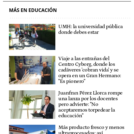
MÁS EN EDUCACIÓN
UMH: la universidad pública
donde debes estar
Viaje a las entrañas del
Centro Cyborg, donde los
cadáveres 'cobran vida' y se
opera en un Gran Hermano:
"Es pionero"
Juanfran Pérez Llorca rompe
una lanza por los docentes
pero advierte: "No
aceptaremos torpedear la
educación"
Más producto fresco y menos
ultraprocesados: así