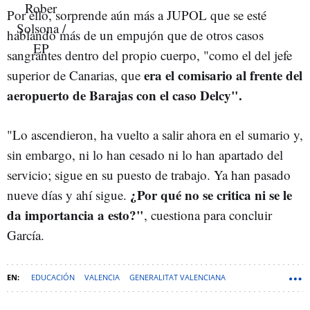
Por ello, sorprende aún más a JUPOL que se esté
hablando más de un empujón que de otros casos
sangrantes dentro del propio cuerpo, "como el del jefe
era el comisario al frente del
superior de Canarias, que
aeropuerto de Barajas con el caso Delcy".
"Lo ascendieron, ha vuelto a salir ahora en el sumario y,
sin embargo, ni lo han cesado ni lo han apartado del
servicio; sigue en su puesto de trabajo. Ya han pasado
¿Por qué no se critica ni se le
nueve días y ahí sigue.
da importancia a esto?"
, cuestiona para concluir
García.
EDUCACIÓN
VALENCIA
GENERALITAT VALENCIANA
ALICANTE (PROVINCIA)
PROFESORES