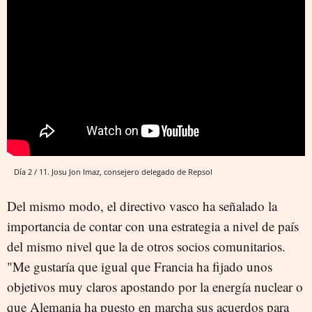
Día 2 / 11. Josu Jon Imaz, consejero delegado de Repsol
Del mismo modo, el directivo vasco ha señalado la
importancia de contar con una estrategia a nivel de país
del mismo nivel que la de otros socios comunitarios.
"Me gustaría que igual que Francia ha fijado unos
objetivos muy claros apostando por la energía nuclear o
que Alemania ha puesto en marcha sus acuerdos para