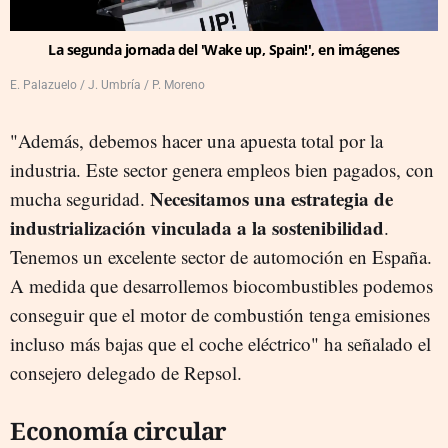
La segunda jornada del 'Wake up, Spain!', en imágenes
E. Palazuelo / J. Umbría / P. Moreno
"Además, debemos hacer una apuesta total por la
industria. Este sector genera empleos bien pagados, con
Necesitamos una estrategia de
mucha seguridad.
industrialización vinculada a la sostenibilidad
.
Tenemos un excelente sector de automoción en España.
A medida que desarrollemos biocombustibles podemos
conseguir que el motor de combustión tenga emisiones
incluso más bajas que el coche eléctrico" ha señalado el
consejero delegado de Repsol.
Economía circular