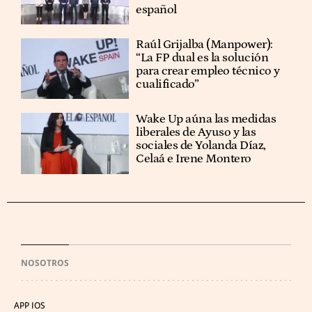
español
Raúl Grijalba (Manpower):
“La FP dual es la solución
para crear empleo técnico y
cualificado”
Wake Up aúna las medidas
liberales de Ayuso y las
sociales de Yolanda Díaz,
Celaá e Irene Montero
NOSOTROS
APP IOS