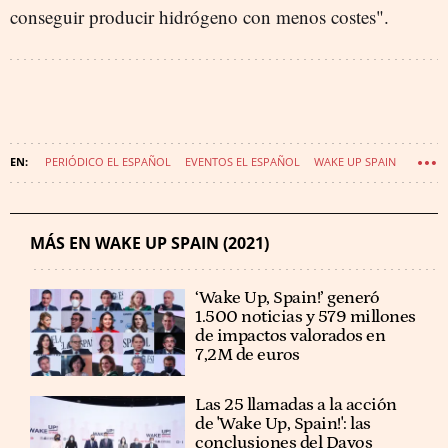
conseguir producir hidrógeno con menos costes".
PERIÓDICO EL ESPAÑOL
EVENTOS EL ESPAÑOL
WAKE UP SPAIN
MÁS EN WAKE UP SPAIN (2021)
‘Wake Up, Spain!’ generó
1.500 noticias y 579 millones
de impactos valorados en
7,2M de euros
Las 25 llamadas a la acción
de 'Wake Up, Spain!': las
conclusiones del Davos