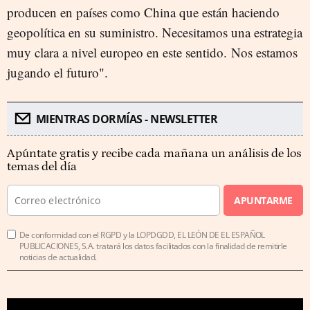
producen en países como China que están haciendo
geopolítica en su suministro. Necesitamos una estrategia
muy clara a nivel europeo en este sentido. Nos estamos
jugando el futuro".
MIENTRAS DORMÍAS - NEWSLETTER
Apúntate gratis y recibe cada mañana un análisis de los
temas del día
APUNTARME
De conformidad con el RGPD y la LOPDGDD, EL LEÓN DE EL ESPAÑOL
PUBLICACIONES, S.A. tratará los datos facilitados con la finalidad de remitirle
noticias de actualidad.