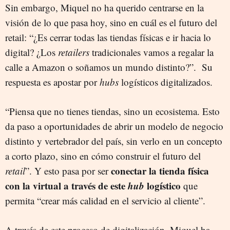
Sin embargo, Miquel no ha querido centrarse en la
visión de lo que pasa hoy, sino en cuál es el futuro del
retail: “¿Es cerrar todas las tiendas físicas e ir hacia lo
digital? ¿Los
retailers
tradicionales vamos a regalar la
calle a Amazon o soñamos un mundo distinto?”. Su
respuesta es apostar por
hubs
logísticos digitalizados.
“Piensa que no tienes tiendas, sino un ecosistema. Esto
da paso a oportunidades de abrir un modelo de negocio
distinto y vertebrador del país, sin verlo en un concepto
a corto plazo, sino en cómo construir el futuro del
conectar la tienda física
retail
”. Y esto pasa por ser
con la virtual a través de este
hub
logístico
que
permita “crear más calidad en el servicio al cliente”.
A través de este proceso de digitalización, Miquel ha