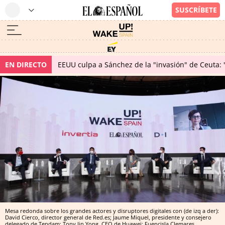
EN DIRECTO
EEUU culpa a Sánchez de la "invasión" de Ceuta: 
Mesa redonda sobre los grandes actores y disruptores digitales con (de izq a der):
David Cierco, director general de Red.es; Jaume Miquel, presidente y consejero
delegado de Tendam; Tony Jin Yong, CEO de Huawei; Fuencisla Clemares,