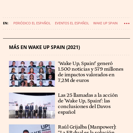
PERIÓDICO EL ESPAÑOL
EVENTOS EL ESPAÑOL
WAKE UP SPAIN
MÁS EN WAKE UP SPAIN (2021)
‘Wake Up, Spain!’ generó
1.500 noticias y 579 millones
de impactos valorados en
7,2M de euros
Las 25 llamadas a la acción
de 'Wake Up, Spain!': las
conclusiones del Davos
español
Raúl Grijalba (Manpower):
“La FP dual es la solución