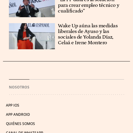
para crear empleo técnico y
cualificado”
Wake Up aúna las medidas
liberales de Ayuso y las
sociales de Yolanda Díaz,
Celaá e Irene Montero
NOSOTROS
APP IOS
APP ANDROID
QUIÉNES SOMOS
CANAL DE WHATSAPP