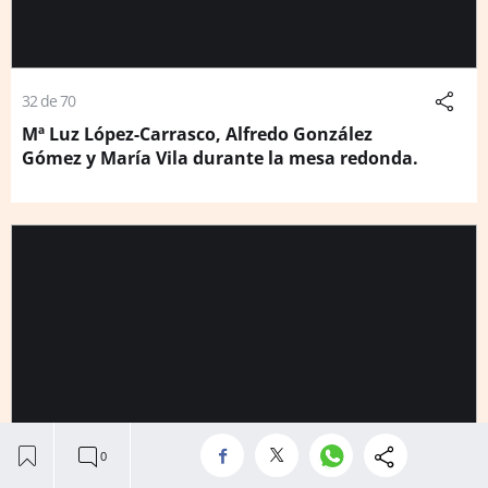
32 de 70
Mª Luz López-Carrasco, Alfredo González
Gómez y María Vila durante la mesa redonda.