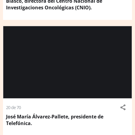
Blasco, directora del Centro Nacional de
Investigaciones Oncológicas (CNIO).
20 de 70
José María Álvarez-Pallete, presidente de
Telefónica.