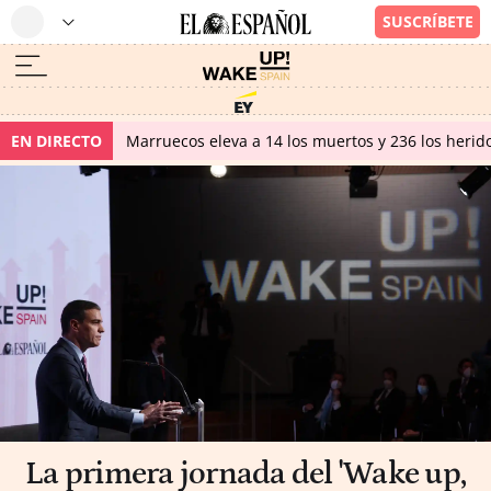
EN DIRECTO
Marruecos eleva a 14 los muertos y 236 los herido
La primera jornada del 'Wake up,