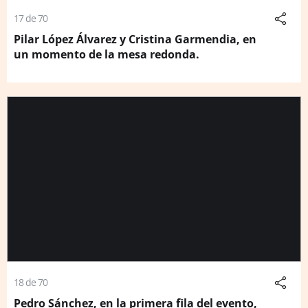
17 de 70
Pilar López Álvarez y Cristina Garmendia, en
un momento de la mesa redonda.
18 de 70
Pedro Sánchez, en la primera fila del evento,