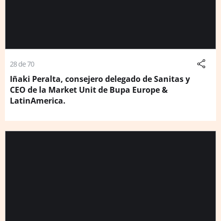
28 de 70
Iñaki Peralta, consejero delegado de Sanitas y
CEO de la Market Unit de Bupa Europe &
LatinAmerica.