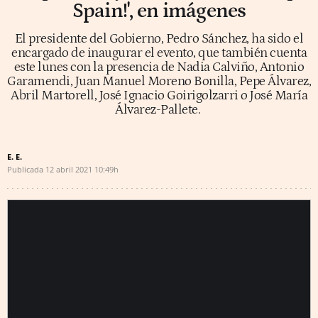
Spain!', en imágenes
El presidente del Gobierno, Pedro Sánchez, ha sido el
encargado de inaugurar el evento, que también cuenta
este lunes con la presencia de Nadia Calviño, Antonio
Garamendi, Juan Manuel Moreno Bonilla, Pepe Álvarez,
Abril Martorell, José Ignacio Goirigolzarri o José María
Álvarez-Pallete.
E. E.
Publicada
12 abril 2021
10:49h