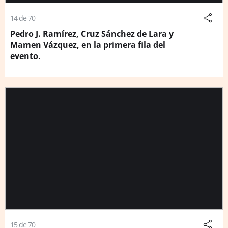
14 de 70
Pedro J. Ramírez, Cruz Sánchez de Lara y
Mamen Vázquez, en la primera fila del
evento.
15 de 70