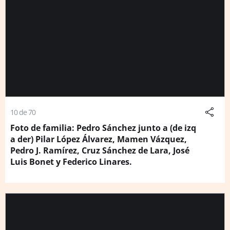
10 de 70
Foto de familia: Pedro Sánchez junto a (de izq
a der) Pilar López Álvarez, Mamen Vázquez,
Pedro J. Ramírez, Cruz Sánchez de Lara, José
Luis Bonet y Federico Linares.