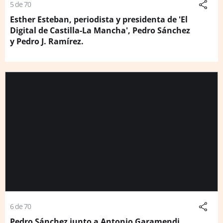
5 de 70
Esther Esteban, periodista y presidenta de 'El
Digital de Castilla-La Mancha', Pedro Sánchez
y Pedro J. Ramírez.
6 de 70
Pedro Sánchez junto a Antonio Garamendi,