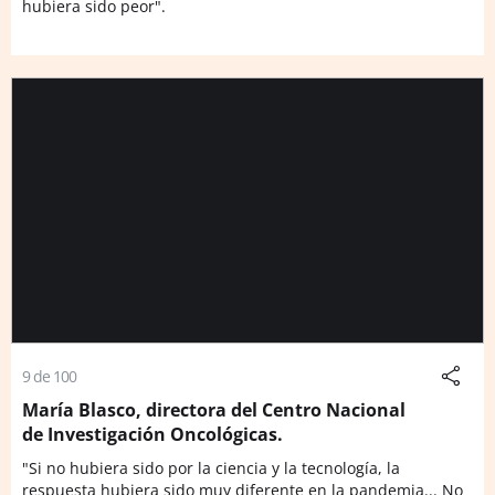
hubiera sido peor".
9 de 100
María Blasco, directora del Centro Nacional
de Investigación Oncológicas.
"Si no hubiera sido por la ciencia y la tecnología, la
respuesta hubiera sido muy diferente en la pandemia... No