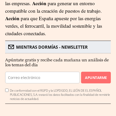
Acción
las empresas.
para generar un entorno
compatible con la creación de puestos de trabajo.
Acción
para que España apueste por las energías
verdes, el ferrocarril, la movilidad sostenible y las
ciudades conectadas.
MIENTRAS DORMÍAS - NEWSLETTER
Apúntate gratis y recibe cada mañana un análisis de
los temas del día
APUNTARME
De conformidad con el RGPD y la LOPDGDD, EL LEÓN DE EL ESPAÑOL
PUBLICACIONES, S.A. tratará los datos facilitados con la finalidad de remitirle
noticias de actualidad.