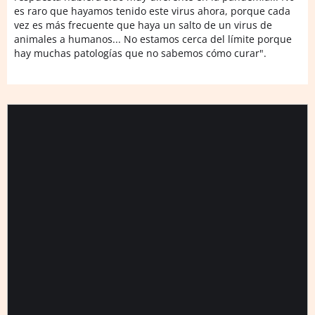
es raro que hayamos tenido este virus ahora, porque cada
vez es más frecuente que haya un salto de un virus de
animales a humanos... No estamos cerca del límite porque
hay muchas patologías que no sabemos cómo curar".