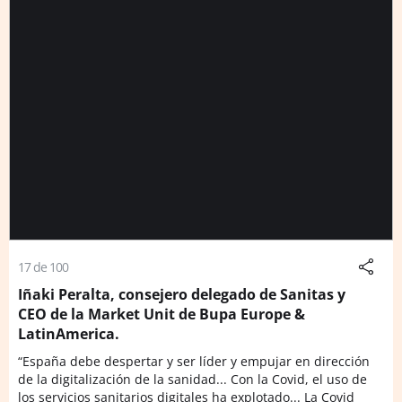
17 de 100
Iñaki Peralta, consejero delegado de Sanitas y
CEO de la Market Unit de Bupa Europe &
LatinAmerica.
“España debe despertar y ser líder y empujar en dirección
de la digitalización de la sanidad... Con la Covid, el uso de
los servicios sanitarios digitales ha explotado... La Covid