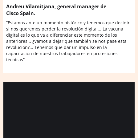
Andreu Vilamitjana, general manager de
Cisco Spain.
“Estamos ante un momento histórico y tenemos que decidir
si nos queremos perder la revolución digital... La vacuna
digital es lo que va a diferenciar este momento de los
anteriores... ¿Vamos a dejar que también se nos pase esta
revolución?... Tenemos que dar un impulso en la
capacitación de nuestros trabajadores en profesiones
técnicas”.