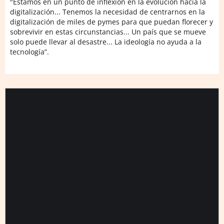
"Estamos en un punto de inflexión en la evolución hacia la
digitalización... Tenemos la necesidad de centrarnos en la
digitalización de miles de pymes para que puedan florecer y
sobrevivir en estas circunstancias... Un país que se mueve
solo puede llevar al desastre... La ideología no ayuda a la
tecnología”.