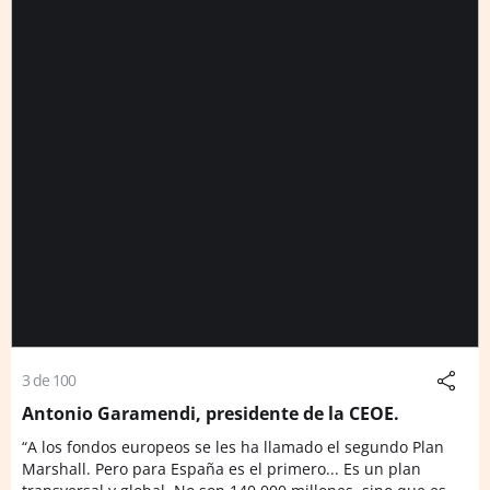
3 de 100
Antonio Garamendi, presidente de la CEOE.
“A los fondos europeos se les ha llamado el segundo Plan
Marshall. Pero para España es el primero... Es un plan