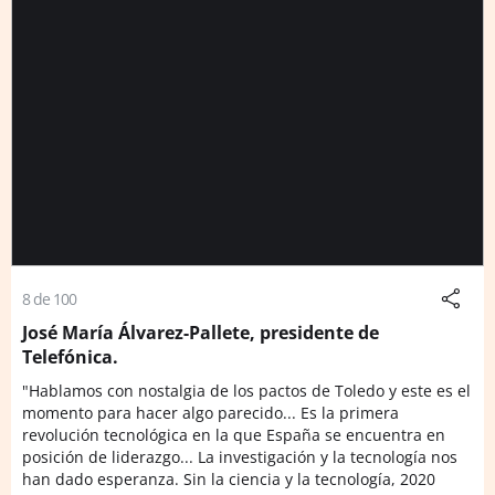
8 de 100
José María Álvarez-Pallete, presidente de
Telefónica.
"Hablamos con nostalgia de los pactos de Toledo y este es el
momento para hacer algo parecido... Es la primera
revolución tecnológica en la que España se encuentra en
posición de liderazgo... La investigación y la tecnología nos
han dado esperanza. Sin la ciencia y la tecnología, 2020