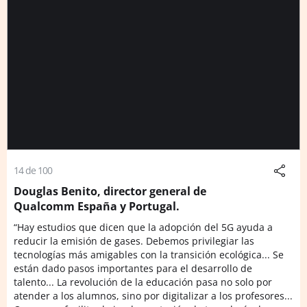
14 de 100
Douglas Benito, director general de
Qualcomm España y Portugal.
“Hay estudios que dicen que la adopción del 5G ayuda a
reducir la emisión de gases. Debemos privilegiar las
tecnologías más amigables con la transición ecológica... Se
están dado pasos importantes para el desarrollo de
talento... La revolución de la educación pasa no solo por
atender a los alumnos, sino por digitalizar a los profesores...