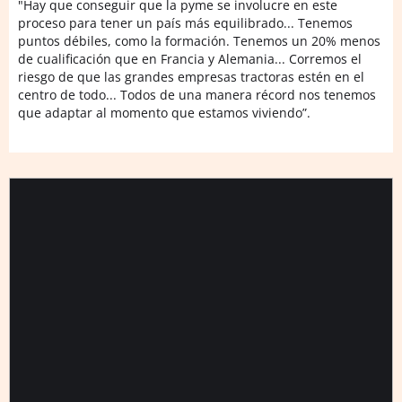
"Hay que conseguir que la pyme se involucre en este
proceso para tener un país más equilibrado... Tenemos
puntos débiles, como la formación. Tenemos un 20% menos
de cualificación que en Francia y Alemania... Corremos el
riesgo de que las grandes empresas tractoras estén en el
centro de todo... Todos de una manera récord nos tenemos
que adaptar al momento que estamos viviendo”.