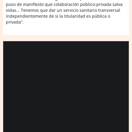
puso de manifiesto que colaboración público-privada salva
vidas... Tenemos que dar un servicio sanitario transversal
independientemente de si la titularidad es pública o
privada”.