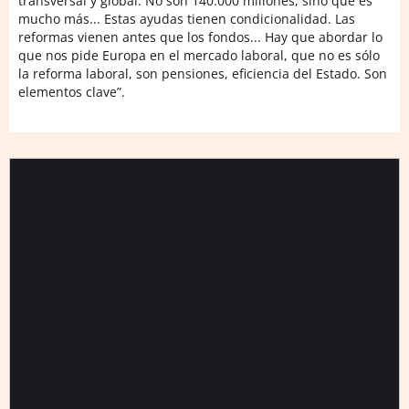
transversal y global. No son 140.000 millones, sino que es
mucho más... Estas ayudas tienen condicionalidad. Las
reformas vienen antes que los fondos... Hay que abordar lo
que nos pide Europa en el mercado laboral, que no es sólo
la reforma laboral, son pensiones, eficiencia del Estado. Son
elementos clave”.