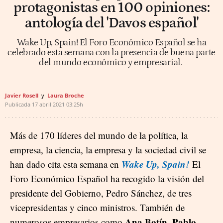
protagonistas en 100 opiniones:
antología del 'Davos español'
Wake Up, Spain! El Foro Económico Español se ha
celebrado esta semana con la presencia de buena parte
del mundo económico y empresarial.
Javier Rosell
Laura Broche
Publicada
17 abril 2021
03:25h
Más de 170 líderes del mundo de la política, la
empresa, la ciencia, la empresa y la sociedad civil se
Wake Up, Spain!
han dado cita esta semana en
El
Foro Económico Español ha recogido la visión del
presidente del Gobierno, Pedro Sánchez, de tres
vicepresidentas y cinco ministros. También de
Ana Botín, Pablo
numerosos empresarios como