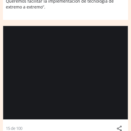
Queremos facilitar la implementación de tecnología de
extremo a extremo”.
15 de 100