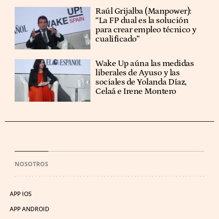
Raúl Grijalba (Manpower):
“La FP dual es la solución
para crear empleo técnico y
cualificado”
Wake Up aúna las medidas
liberales de Ayuso y las
sociales de Yolanda Díaz,
Celaá e Irene Montero
NOSOTROS
APP IOS
APP ANDROID