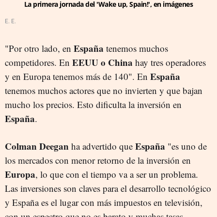
La primera jornada del 'Wake up, Spain!', en imágenes
E. E.
España
"Por otro lado, en
tenemos muchos
EEUU o China
competidores. En
hay tres operadores
España
y en Europa tenemos más de 140". En
tenemos muchos actores que no invierten y que bajan
mucho los precios. Esto dificulta la inversión en
España
.
Colman Deegan
España
ha advertido que
"es uno de
los mercados con menor retorno de la inversión en
Europa
, lo que con el tiempo va a ser un problema.
Las inversiones son claves para el desarrollo tecnológico
y España es el lugar con más impuestos en televisión,
con un espectro que no es barato y muchas tasas