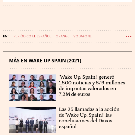
PERIÓDICO EL ESPAÑOL
ORANGE
VODAFONE
EVENTOS EL ESPAÑOL
WAKE UP SPAIN
MÁS EN WAKE UP SPAIN (2021)
‘Wake Up, Spain!’ generó
1.500 noticias y 579 millones
de impactos valorados en
7,2M de euros
Las 25 llamadas a la acción
de 'Wake Up, Spain!': las
conclusiones del Davos
español