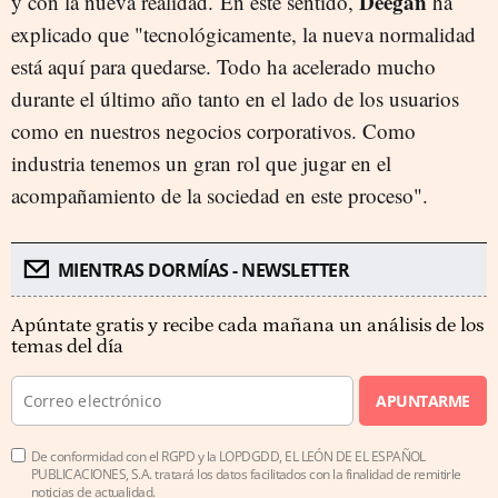
Deegan
y con la nueva realidad. En este sentido,
ha
explicado que "tecnológicamente, la nueva normalidad
está aquí para quedarse. Todo ha acelerado mucho
durante el último año tanto en el lado de los usuarios
como en nuestros negocios corporativos. Como
industria tenemos un gran rol que jugar en el
acompañamiento de la sociedad en este proceso".
MIENTRAS DORMÍAS - NEWSLETTER
Apúntate gratis y recibe cada mañana un análisis de los
temas del día
APUNTARME
De conformidad con el RGPD y la LOPDGDD, EL LEÓN DE EL ESPAÑOL
PUBLICACIONES, S.A. tratará los datos facilitados con la finalidad de remitirle
noticias de actualidad.