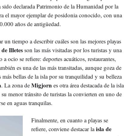
a sido declarada Patrimonio de la Humanidad por la
ra el mayor ejemplar de posidonia conocido, con una
00.000 años de antigüedad.
r un tiempo a describir cuáles son las mejores playas
 de Illetes
son las más visitadas por los turistas y una
a ocio se refiere: deportes acuáticos, restaurantes,
mbién es una de las más transitadas, aunque goza de
 más bellas de la isla por su tranquilidad y su belleza
a
Migjorn
. La zona de
es otra área destacada de la isla
 su menor tránsito de turistas la convierten en uno de
rse en aguas tranquilas.
Finalmente, en cuanto a playas se
isla de
refiere, conviene destacar la