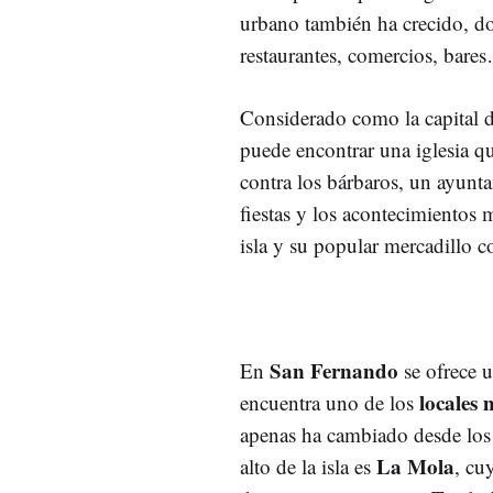
urbano también ha crecido, do
restaurantes, comercios, bare
Considerado como la capital de
puede encontrar una iglesia qu
contra los bárbaros, un ayunta
fiestas y los acontecimientos 
isla y su popular mercadillo co
San Fernando
En
se ofrece 
locales 
encuentra uno de los
apenas ha cambiado desde los
La Mola
alto de la isla es
, cu