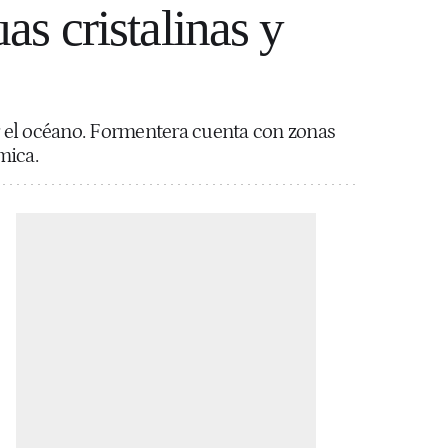
as cristalinas y
ar el océano. Formentera cuenta con zonas
nómica.