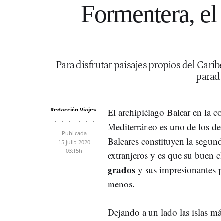
Formentera, el 
Para disfrutar paisajes propios del Cari
paradi
Redacción Viajes
El archipiélago Balear en la co
Mediterráneo es uno de los de
Publicada
Baleares constituyen la segun
15 julio 2020
03:15h
extranjeros y es que su buen 
grados
y sus impresionantes p
menos.
Dejando a un lado las islas m