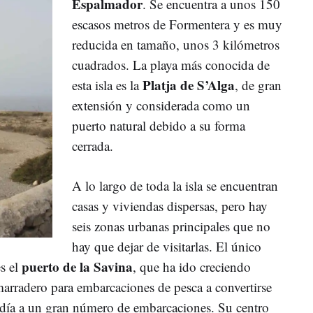
Espalmador
. Se encuentra a unos 150
escasos metros de Formentera y es muy
reducida en tamaño, unos 3 kilómetros
cuadrados. La playa más conocida de
Platja de S’Alga
esta isla es la
, de gran
extensión y considerada como un
puerto natural debido a su forma
cerrada.
A lo largo de toda la isla se encuentran
casas y viviendas dispersas, pero hay
seis zonas urbanas principales que no
hay que dejar de visitarlas. El único
puerto de la Savina
es el
, que ha ido creciendo
arradero para embarcaciones de pesca a convertirse
 día a un gran número de embarcaciones. Su centro