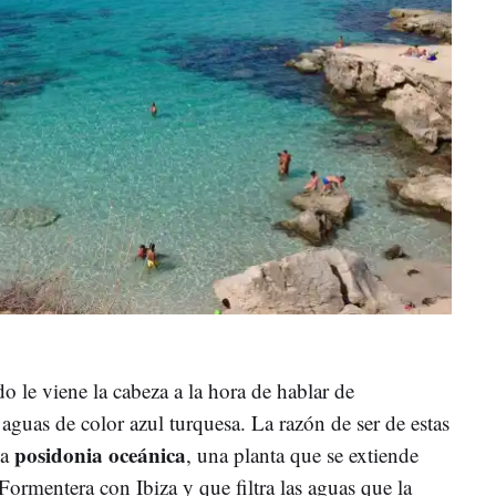
 le viene la cabeza a la hora de hablar de
 aguas de color azul turquesa. La razón de ser de estas
posidonia oceánica
la
, una planta que se extiende
ormentera con Ibiza y que filtra las aguas que la