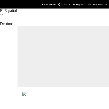
ES NOTICIA:
Editoral - El Rúgido
Últimas noticias
El Español
Destinos