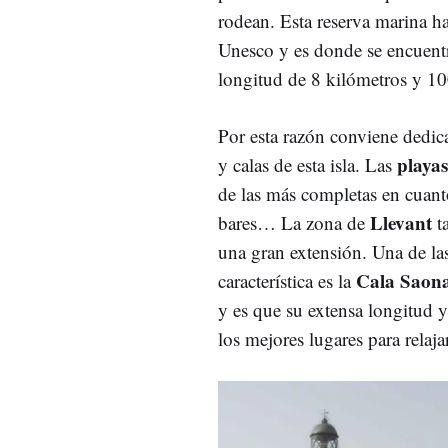
rodean. Esta reserva marina h
Unesco y es donde se encuent
longitud de 8 kilómetros y 1
Por esta razón conviene dedica
playas
y calas de esta isla. Las
de las más completas en cuanto 
Llevant
bares… La zona de
ta
una gran extensión. Una de las
Cala Saon
característica es la
y es que su extensa longitud y
los mejores lugares para relaja