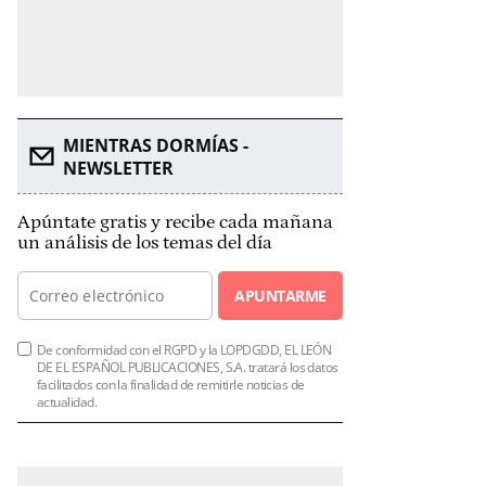
MIENTRAS DORMÍAS -
NEWSLETTER
Apúntate gratis y recibe cada mañana
un análisis de los temas del día
APUNTARME
De conformidad con el RGPD y la LOPDGDD, EL LEÓN
DE EL ESPAÑOL PUBLICACIONES, S.A. tratará los datos
facilitados con la finalidad de remitirle noticias de
actualidad.