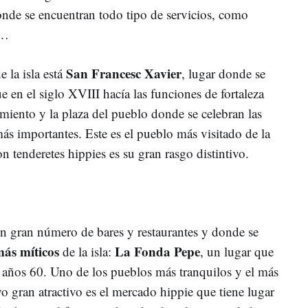
nde se encuentran todo tipo de servicios, como
s…
San Francesc Xavier
 la isla está
, lugar donde se
e en el siglo XVIII hacía las funciones de fortaleza
miento y la plaza del pueblo donde se celebran las
más importantes. Este es el pueblo más visitado de la
n tenderetes hippies es su gran rasgo distintivo.
un gran número de bares y restaurantes y donde se
más míticos
La Fonda Pepe
de la isla:
, un lugar que
 años 60. Uno de los pueblos más tranquilos y el más
yo gran atractivo es el mercado hippie que tiene lugar