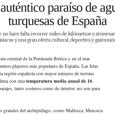
auténtico paraíso de agu
turquesas de España
be no hace falta recorrer miles de kilómetros y atraves
síacas y una gran oferta cultural, deportiva y gastro
sta oriental de la Península Ibérica y en el mar
stinos playeros más populares de España. Las Islas
da región española con mayor número de turistas
temperatura media anual de 16
clima con una
arajes, tanto costeros como de interior, no son para
ás grandes del archipiélago, como Mallorca, Menorca