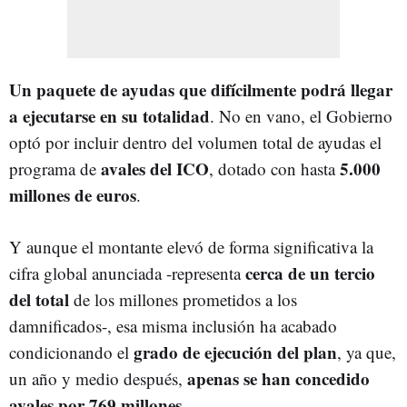
Un paquete de ayudas que difícilmente podrá llegar
a ejecutarse en su totalidad
. No en vano, el Gobierno
optó por incluir dentro del volumen total de ayudas el
avales del ICO
5.000
programa de
, dotado con hasta
millones de euros
.
Y aunque el montante elevó de forma significativa la
cerca de un tercio
cifra global anunciada -representa
del total
de los millones prometidos a los
damnificados-, esa misma inclusión ha acabado
grado de ejecución del plan
condicionando el
, ya que,
apenas se han concedido
un año y medio después,
avales por 769 millones
.