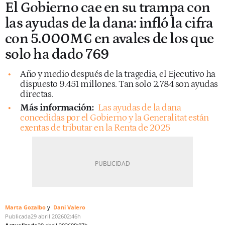
El Gobierno cae en su trampa con
las ayudas de la dana: infló la cifra
con 5.000M€ en avales de los que
solo ha dado 769
Año y medio después de la tragedia, el Ejecutivo ha
dispuesto 9.451 millones. Tan solo 2.784 son ayudas
directas.
Más información:
Las ayudas de la dana
concedidas por el Gobierno y la Generalitat están
exentas de tributar en la Renta de 2025
Marta Gozalbo
Dani Valero
Publicada
29 abril 2026
02:46h