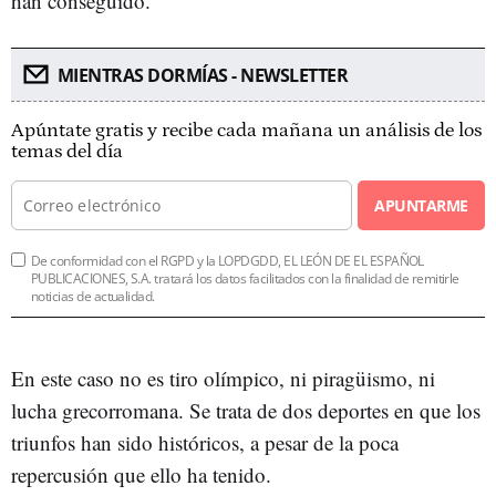
han conseguido.
MIENTRAS DORMÍAS - NEWSLETTER
Apúntate gratis y recibe cada mañana un análisis de los
temas del día
APUNTARME
De conformidad con el RGPD y la LOPDGDD, EL LEÓN DE EL ESPAÑOL
PUBLICACIONES, S.A. tratará los datos facilitados con la finalidad de remitirle
noticias de actualidad.
En este caso no es tiro olímpico, ni piragüismo, ni
lucha grecorromana. Se trata de dos deportes en que los
triunfos han sido históricos, a pesar de la poca
repercusión que ello ha tenido.