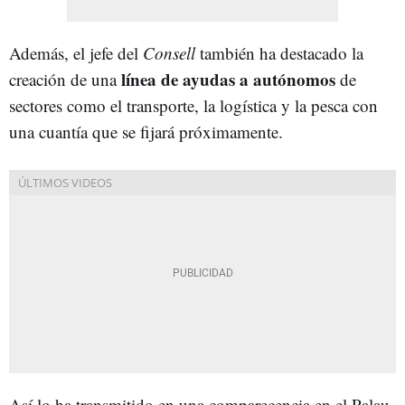
Además, el jefe del
Consell
también ha destacado la
línea de ayudas a autónomos
creación de una
de
sectores como el transporte, la logística y la pesca con
una cuantía que se fijará próximamente.
Así lo ha transmitido en una comparecencia en el Palau