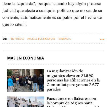
tiene la izquierda", porque "cuando hay algún proceso
judicial que afecta a cualquier político que no sea de su
corriente, automáticamente es culpable por el hecho de
que lo citen".
EMPRESAS
AYUDAS ECONÓMICAS
VALENCIA
COMUNIDAD VALENCIANA
JUANFRAN PÉREZ LLORCA
MÁS EN ECONOMÍA
La regularización de
migrantes eleva en 31.690
personas las afiliaciones en la
Comunitat pero genera 2.677
parados
Facsa crece en Baleares con
la compra de Aigües Sant