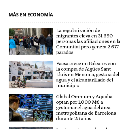
GENERALITAT VALENCIANA
COMUNIDAD VALENCIANA
AYUDAS
MÁS EN ECONOMÍA
La regularización de
migrantes eleva en 31.690
personas las afiliaciones en la
Comunitat pero genera 2.677
parados
Facsa crece en Baleares con
la compra de Aigües Sant
Lluís en Menorca, gestora del
agua y el alcantarillado del
municipio
Global Omnium y Aqualia
optan por 1.000 M€ a
gestionar el agua del área
metropolitana de Barcelona
durante 25 años