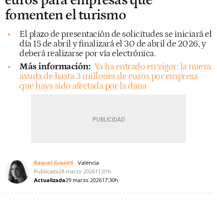
euros para empresas que
fomenten el turismo
El plazo de presentación de solicitudes se iniciará el
día 15 de abril y finalizará el 30 de abril de 2026, y
deberá realizarse por vía electrónica.
Más información:
Ya ha entrado en vigor: la nueva
ayuda de hasta 3 millones de euros por empresa
que haya sido afectada por la dana
Raquel Granell
Valencia
Publicada
28 marzo 2026
11:01h
Actualizada
29 marzo 2026
17:30h