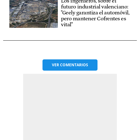
Los ingenieros, sobre el
futuro industrial valenciano:
"Geely garantiza el automóvil,
pero mantener Cofrentes es
vital"
VER
COMENTARIOS