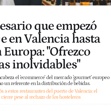
esario que empezó
je en Valencia hasta
n Europa: "Ofrezco
as inolvidables"
ncabeza el 'ecommerce' del mercado 'gourmet' europeo
 un referente en la distribución de bebidas.
s a estos restaurantes del puerto de Valencia: el
ierre pese al rechazo de los hosteleros