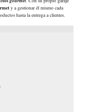
uctos
gourmet
. Con su propio garaje
rmet
y a gestionar él mismo cada
oductos hasta la entrega a clientes.