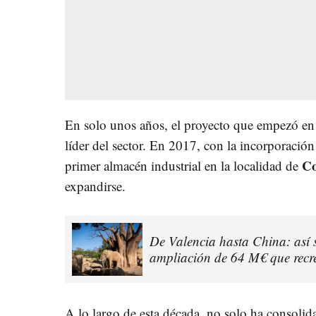
En solo unos años, el proyecto que empezó en
líder del sector. En 2017, con la incorporació
Co
primer almacén industrial en la localidad de
expandirse.
De Valencia hasta China: así s
ampliación de 64 M€ que recre
A lo largo de esta década, no solo ha consolid