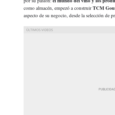
el mundo del vino y los prod
por su pasión:
TCM Gou
como almacén, empezó a construir
aspecto de su negocio, desde la selección de pr