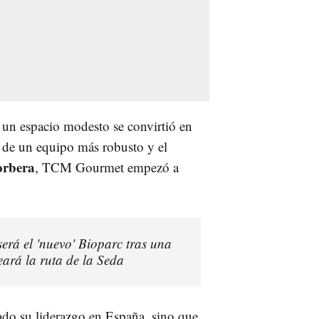
 un espacio modesto se convirtió en
n de un equipo más robusto y el
rbera
, TCM Gourmet empezó a
erá el 'nuevo' Bioparc tras una
ará la ruta de la Seda
ado su liderazgo en España, sino que