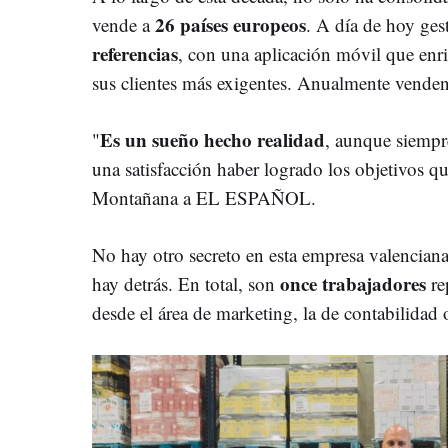
26 países europeos
vende a
. A día de hoy ge
referencias
, con una aplicación móvil que enr
sus clientes más exigentes. Anualmente vende
Es un sueño hecho realidad
"
, aunque siempr
una satisfacción haber logrado los objetivos q
Montañana a EL ESPAÑOL.
No hay otro secreto en esta empresa valenciana
once trabajadores
hay detrás. En total, son
re
desde el área de marketing, la de contabilidad 