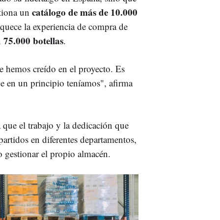
catálogo de más de 10.000
stiona un
iquece la experiencia de compra de
75.000 botellas
n
.
e hemos creído en el proyecto. Es
ue en un principio teníamos", afirma
 que el trabajo y la dedicación que
partidos en diferentes departamentos,
o gestionar el propio almacén.