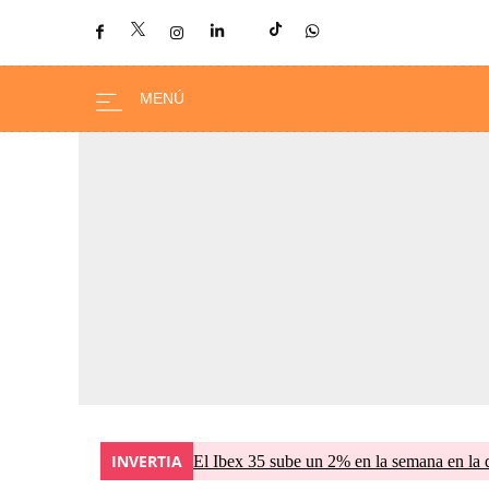
INVERTIA
El Ibex 35 sube un 2% en la semana en la 