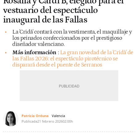
Rosalía y Cardi B, elegido para el
vestuario del espectáculo
inaugural de las Fallas
La 'Cridà' contará con la vestimenta, el maquillaje y
los peinados confeccionados por el prestigioso
diseñador valenciano.
Más información
:
La gran novedad de la 'Cridà' de
las Fallas 2026: el espectáculo pirotécnico se
disparará desde el puente de Serranos
Patricia Orduna
Valencia
Publicada
21 febrero 2026
02:00h