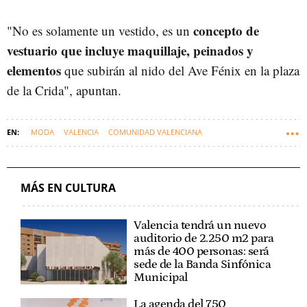
concepto de
"No es solamente un vestido, es un
vestuario que incluye maquillaje, peinados y
elementos
que subirán al nido del Ave Fénix en la plaza
de la Crida", apuntan.
MODA
VALENCIA
COMUNIDAD VALENCIANA
FALLAS DE VALENCIA
MÁS EN CULTURA
Valencia tendrá un nuevo
auditorio de 2.250 m2 para
más de 400 personas: será
sede de la Banda Sinfónica
Municipal
La agenda del 750