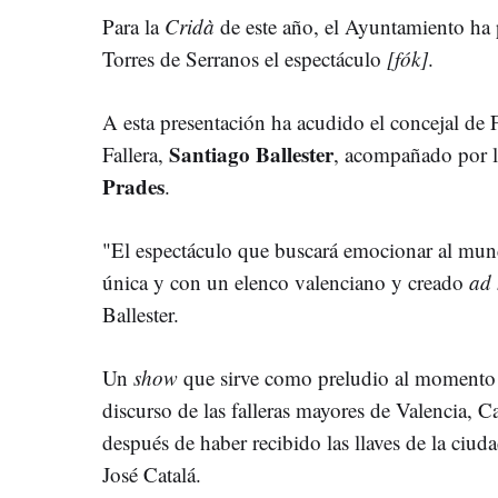
Para la
Cridà
de este año, el Ayuntamiento ha p
Torres de Serranos el espectáculo
[fók]
.
A esta presentación ha acudido el concejal de F
Santiago Ballester
Fallera,
, acompañado por l
Prades
.
"El espectáculo que buscará emocionar al mun
única y con un elenco valenciano y creado
ad
Ballester.
Un
show
que sirve como preludio al momento 
discurso de las falleras mayores de Valencia,
después de haber recibido las llaves de la ciud
José Catalá.