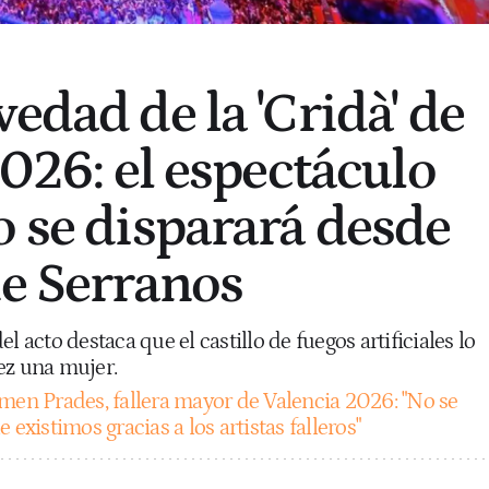
edad de la 'Cridà' de
2026: el espectáculo
o se disparará desde
de Serranos
l acto destaca que el castillo de fuegos artificiales lo
ez una mujer.
men Prades, fallera mayor de Valencia 2026: "No se
 existimos gracias a los artistas falleros"