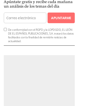
Apúntate gratis y recibe cada mañana
un análisis de los temas del día
APUNTARME
De conformidad con el RGPD y la LOPDGDD, EL LEÓN
DE EL ESPAÑOL PUBLICACIONES, S.A. tratará los datos
facilitados con la finalidad de remitirle noticias de
actualidad.