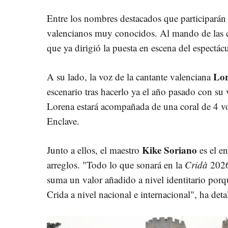
Entre los nombres destacados que participará
valencianos muy conocidos. Al mando de las c
que ya dirigió la puesta en escena del espectá
Lor
A su lado, la voz de la cantante valenciana
escenario tras hacerlo ya el año pasado con su
Lorena estará acompañada de una coral de 4 vo
Enclave.
Kike Soriano
Junto a ellos, el maestro
es el e
arreglos. "Todo lo que sonará en la
Cridà
2026 
suma un valor añadido a nivel identitario porq
Crida a nivel nacional e internacional", ha deta