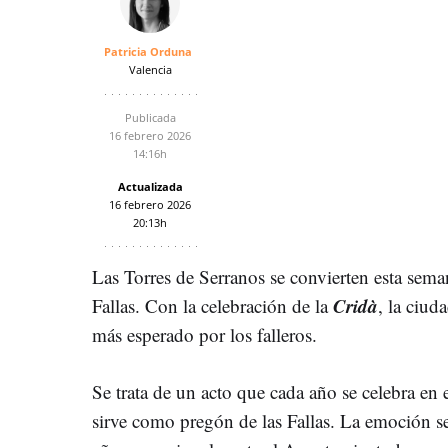
Patricia Orduna
Valencia
Publicada
16 febrero 2026
14:16h
Actualizada
16 febrero 2026
20:13h
Las Torres de Serranos se convierten esta semana
Cridà
Fallas. Con la celebración de la
, la ciud
más esperado por los falleros.
Se trata de un acto que cada año se celebra en
sirve como pregón de las Fallas. La emoción se