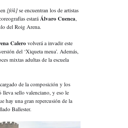
n en
[fók]
se encuentran los de artistas
Álvaro Cuenca
oreografías estará
,
culo del Roig Arena.
ena Calero
volverá a invadir este
 versión del ‘Xiqueta meua’. Además,
ces mixtas adultas de la escuela
ncargado de la composición y los
lleva sello valenciano, y eso le
ue hay una gran repercusión de la
llado Ballester.