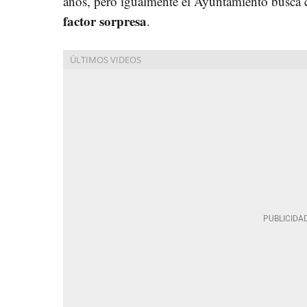
años, pero igualmente el Ayuntamiento busca 
factor sorpresa
.