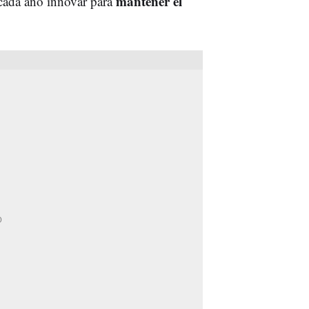
mantener el
cada año innovar para