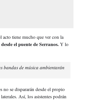
l acto tiene mucho que ver con la
á desde el puente de Serranos.
Y lo
las bandas de música ambientarán
es no se dispararán desde el propio
laterales. Así, los asistentes podrán