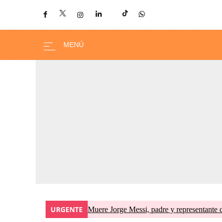
URGENTE
Muere Jorge Messi, padre y representante 